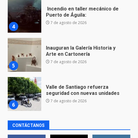
Inauguran la Galería Historia y
Arte en Cartonería
7 de agosto de 2026
5
Valle de Santiago refuerza
seguridad con nuevas unidades
7 de agosto de 2026
6
Los Pastores: tradición que
resiste al paso del tiempo
6 de agosto de 2026
7
CONTÁCTANOS
En consultorio médico lesiona a
una mujer