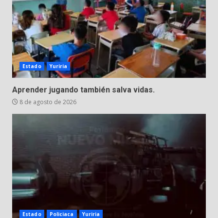
Estado
Yuriria
Aprender jugando también salva vidas.
8 de agosto de 2026
Estado
Policiaca
Yuriria