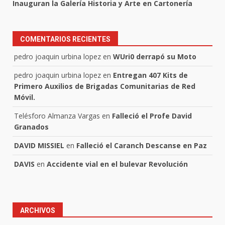
Inauguran la Galería Historia y Arte en Cartonería
COMENTARIOS RECIENTES
pedro joaquin urbina lopez
en
WUri0 derrapó su Moto
pedro joaquin urbina lopez
en
Entregan 407 Kits de
Primero Auxilios de Brigadas Comunitarias de Red
Móvil.
Telésforo Almanza Vargas
en
Falleció el Profe David
Granados
DAVID MISSIEL
en
Falleció el Caranch Descanse en Paz
DAVIS
en
Accidente vial en el bulevar Revolución
ARCHIVOS