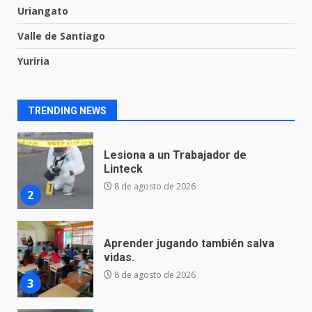
8 de agosto de 2026
Uriangato
1
Valle de Santiago
Yuriria
Lesiona a un Trabajador de
Linteck
8 de agosto de 2026
2
TRENDING NEWS
Aprender jugando también salva
vidas.
8 de agosto de 2026
3
Incendio en taller mecánico de
Puerto de Águila:
7 de agosto de 2026
4