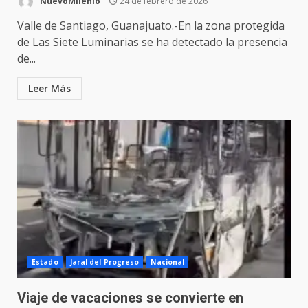
NuevoMilenio
24 de febrero de 2026
Valle de Santiago, Guanajuato.-En la zona protegida
de Las Siete Luminarias se ha detectado la presencia
de...
Leer Más
Estado
Jaral del Progreso
Nacional
Viaje de vacaciones se convierte en