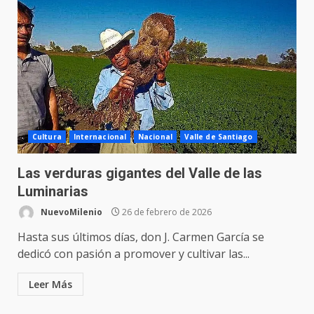
Cultura
Internacional
Nacional
Valle de Santiago
Las verduras gigantes del Valle de las
Luminarias
NuevoMilenio
26 de febrero de 2026
Hasta sus últimos días, don J. Carmen García se
dedicó con pasión a promover y cultivar las...
Leer Más