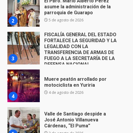
FORTALECE LA SEGURIDAD Y LA
LEGALIDAD CON LA
TRANSFERENCIA DE ARMAS DE
3
FUEGO A LA SECRETARÍA DE LA
DEFENSA NACIONAL
5 de agosto de 2026
Muere peatón arrollado por
motociclista en Yuriria
4 de agosto de 2026
4
Valle de Santiago despide a
José Antonio Villanueva
Cárdenas, “El Puma”
5
3 de agosto de 2026
Hombre pierde la vida en
tabiquera
31 de julio de 2026