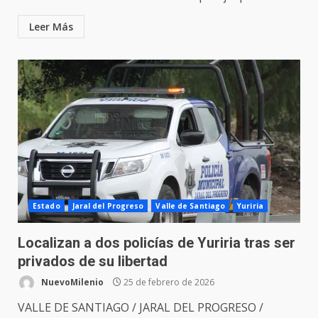
Leer Más
Estado
Jaral del Progreso
Valle de Santiago
Yuriria
Localizan a dos policías de Yuriria tras ser
privados de su libertad
NuevoMilenio
25 de febrero de 2026
VALLE DE SANTIAGO / JARAL DEL PROGRESO /