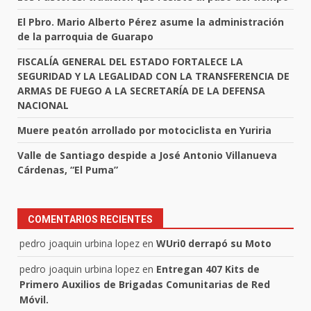
El Pbro. Mario Alberto Pérez asume la administración
de la parroquia de Guarapo
FISCALÍA GENERAL DEL ESTADO FORTALECE LA
SEGURIDAD Y LA LEGALIDAD CON LA TRANSFERENCIA DE
ARMAS DE FUEGO A LA SECRETARÍA DE LA DEFENSA
NACIONAL
Muere peatón arrollado por motociclista en Yuriria
Valle de Santiago despide a José Antonio Villanueva
Cárdenas, “El Puma”
COMENTARIOS RECIENTES
pedro joaquin urbina lopez
en
WUri0 derrapó su Moto
pedro joaquin urbina lopez
en
Entregan 407 Kits de
Primero Auxilios de Brigadas Comunitarias de Red
Móvil.