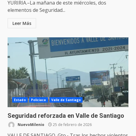
YURIRIA.–La mañana de este miércoles, dos
elementos de Seguridad...
Leer Más
Estado
Policiaca
Valle de Santiago
Seguridad reforzada en Valle de Santiago
NuevoMilenio
25 de febrero de 2026
VALLE DE SANTIAGO, Gto.- Tras los hechos violentos