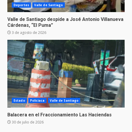
Deportes
Valle de Santiago
Valle de Santiago despide a José Antonio Villanueva
Cárdenas, “El Puma”
3 de agosto de 2026
Estado
Policiaca
Valle de Santiago
Balacera en el Fraccionamiento Las Haciendas
30 de julio de 2026