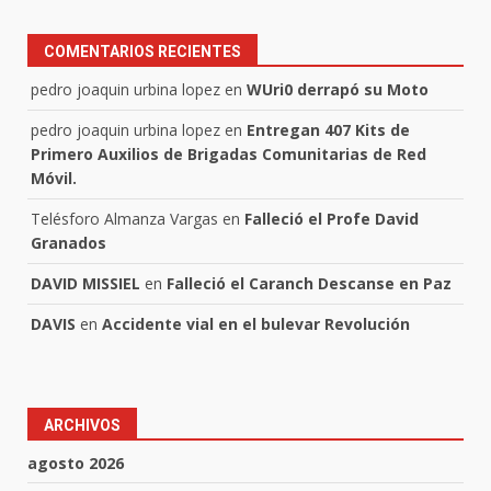
COMENTARIOS RECIENTES
pedro joaquin urbina lopez
en
WUri0 derrapó su Moto
pedro joaquin urbina lopez
en
Entregan 407 Kits de
Primero Auxilios de Brigadas Comunitarias de Red
Móvil.
Telésforo Almanza Vargas
en
Falleció el Profe David
Granados
DAVID MISSIEL
en
Falleció el Caranch Descanse en Paz
DAVIS
en
Accidente vial en el bulevar Revolución
ARCHIVOS
agosto 2026