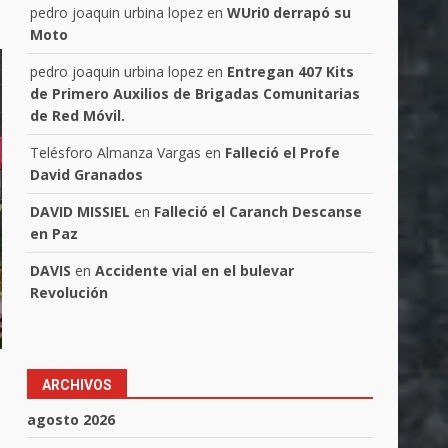
pedro joaquin urbina lopez
en
WUri0 derrapó su
Moto
pedro joaquin urbina lopez
en
Entregan 407 Kits
de Primero Auxilios de Brigadas Comunitarias
de Red Móvil.
Telésforo Almanza Vargas
en
Falleció el Profe
David Granados
DAVID MISSIEL
en
Falleció el Caranch Descanse
en Paz
DAVIS
en
Accidente vial en el bulevar
Revolución
ARCHIVOS
agosto 2026