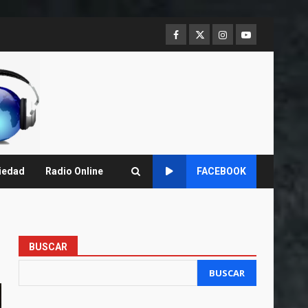
Facebook
Twitter
Instagram
Youtube
iedad
Radio Online
FACEBOOK
BUSCAR
BUSCAR