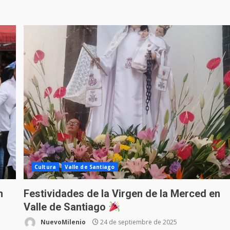
Cultura
Valle de Santiago
n
Festividades de la Virgen de la Merced en
Valle de Santiago
NuevoMilenio
24 de septiembre de 2025