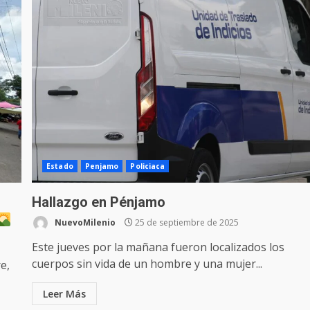
Estado
Penjamo
Policiaca
Hallazgo en Pénjamo
NuevoMilenio
25 de septiembre de 2025
Este jueves por la mañana fueron localizados los
cuerpos sin vida de un hombre y una mujer...
e,
Leer Más