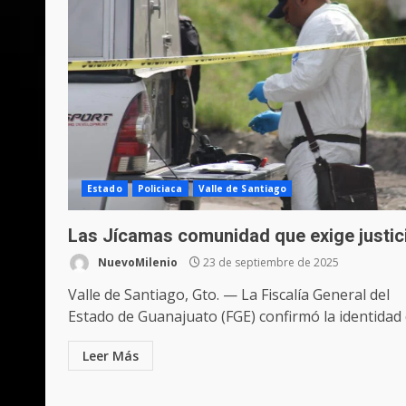
Estado
Policiaca
Valle de Santiago
Las Jícamas comunidad que exige justic
NuevoMilenio
23 de septiembre de 2025
Valle de Santiago, Gto. — La Fiscalía General del
Estado de Guanajuato (FGE) confirmó la identidad d
Leer Más