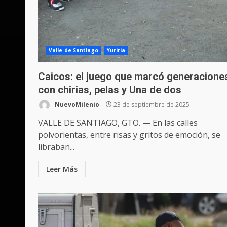
Valle de Santiago
Yuriria
Caicos: el juego que marcó generacione
con chirias, pelas y Una de dos
NuevoMilenio
23 de septiembre de 2025
VALLE DE SANTIAGO, GTO. — En las calles
polvorientas, entre risas y gritos de emoción, se
libraban...
Leer Más