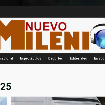
rnacional
Espectáculos
Deportes
Editoriales
En Soc
025