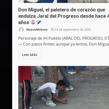
Don Miguel, el paletero de corazón que
endulza Jaral del Progreso desde hace 
años
NuevoMilenio
24 de septiembre de 2025
Personaje de mi Pueblo JARAL DEL PROGRESO, G
— Con pasos firmes aunque ya lentos, Don Miguel.
Leer Más