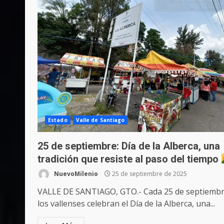
Estado
Valle de Santiago
25 de septiembre: Día de la Alberca, una
tradición que resiste al paso del tiempo
NuevoMilenio
25 de septiembre de 2025
VALLE DE SANTIAGO, GTO.- Cada 25 de septiembr
los vallenses celebran el Día de la Alberca, una...