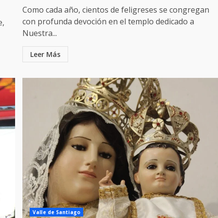
Como cada año, cientos de feligreses se congregan
con profunda devoción en el templo dedicado a
e,
Nuestra...
Leer Más
Valle de Santiago