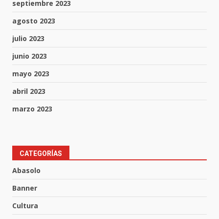
septiembre 2023
agosto 2023
julio 2023
junio 2023
mayo 2023
abril 2023
marzo 2023
Aprender jugando también salva
CATEGORÍAS
vidas.
Abasolo
8 de agosto de 2026
3
Banner
Cultura
Incendio en taller mecánico de