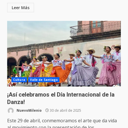
Leer Más
Cultura
Valle de Santiago
¡Así celebramos el Día Internacional de la
Danza!
NuevoMilenio
30 de abril de 2025
Este 29 de abril, conmemoramos el arte que da vida
al movimiento con la presentación de los...