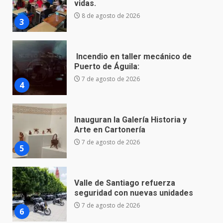
Puerto de Águila:
7 de agosto de 2026
4
Inauguran la Galería Historia y
Arte en Cartonería
7 de agosto de 2026
5
Valle de Santiago refuerza
seguridad con nuevas unidades
7 de agosto de 2026
6
Los Pastores: tradición que
resiste al paso del tiempo
6 de agosto de 2026
7