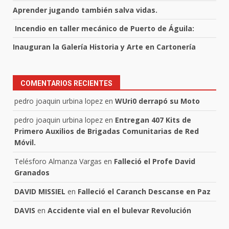
Aprender jugando también salva vidas.
Incendio en taller mecánico de Puerto de Águila:
Inauguran la Galería Historia y Arte en Cartonería
COMENTARIOS RECIENTES
pedro joaquin urbina lopez
en
WUri0 derrapó su Moto
pedro joaquin urbina lopez
en
Entregan 407 Kits de
Primero Auxilios de Brigadas Comunitarias de Red
Móvil.
Telésforo Almanza Vargas
en
Falleció el Profe David
Granados
DAVID MISSIEL
en
Falleció el Caranch Descanse en Paz
DAVIS
en
Accidente vial en el bulevar Revolución