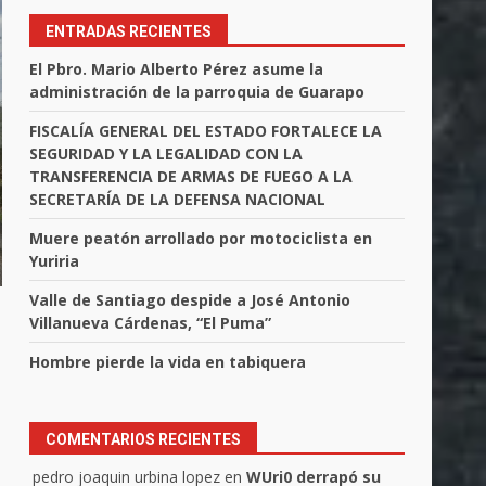
ENTRADAS RECIENTES
El Pbro. Mario Alberto Pérez asume la
administración de la parroquia de Guarapo
FISCALÍA GENERAL DEL ESTADO FORTALECE LA
SEGURIDAD Y LA LEGALIDAD CON LA
TRANSFERENCIA DE ARMAS DE FUEGO A LA
SECRETARÍA DE LA DEFENSA NACIONAL
Muere peatón arrollado por motociclista en
Yuriria
Valle de Santiago despide a José Antonio
Villanueva Cárdenas, “El Puma”
Hombre pierde la vida en tabiquera
COMENTARIOS RECIENTES
pedro joaquin urbina lopez
en
WUri0 derrapó su