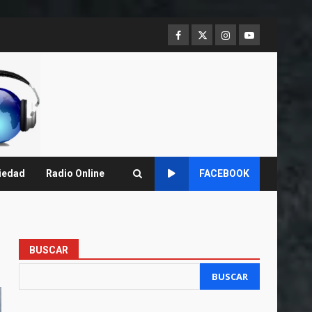
Facebook
Twitter
Instagram
Youtube
iedad
Radio Online
FACEBOOK
BUSCAR
BUSCAR