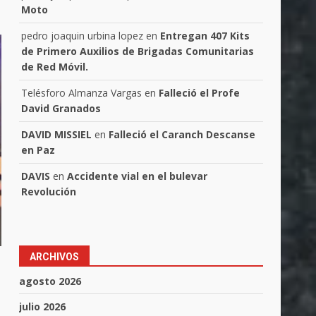
Moto
pedro joaquin urbina lopez
en
Entregan 407 Kits
de Primero Auxilios de Brigadas Comunitarias
de Red Móvil.
Telésforo Almanza Vargas
en
Falleció el Profe
David Granados
DAVID MISSIEL
en
Falleció el Caranch Descanse
en Paz
DAVIS
en
Accidente vial en el bulevar
Revolución
ARCHIVOS
agosto 2026
julio 2026