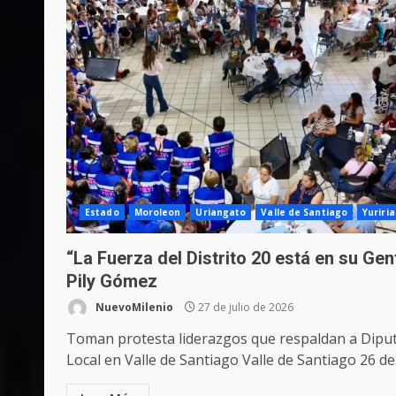
Estado
Moroleon
Uriangato
Valle de Santiago
Yuriria
“La Fuerza del Distrito 20 está en su Gen
Pily Gómez
NuevoMilenio
27 de julio de 2026
Toman protesta liderazgos que respaldan a Dipu
Local en Valle de Santiago Valle de Santiago 26 de.