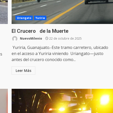
Uriangato
Yuriria
El Crucero de la Muerte
NuevoMilenio
22 de octubre de 2025
Yuriria, Guanajuato.-Este tramo carretero, ubicado
en el acceso a Yuriria viniendo Uriangato—justo
es
antes del crucero conocido como...
Leer Más