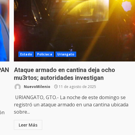
Estado
Policiaca
Uriangato
 PAN
Ataque armado en cantina deja ocho
mu3rtos; autoridades investigan
NuevoMilenio
11 de agosto de 2025
URIANGATO, GTO.- La noche de este domingo se
registró un ataque armado en una cantina ubicada
sobre...
ón
Leer Más