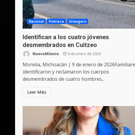
Nacional
Policiaca
Uriangato
Identifican a los cuatro jóvenes
desmembrados en Cuitzeo
NuevoMilenio
9 de enero de 2026
Morelia, Michoacán | 9 de enero de 2026Familiar
identificaron y reclamaron los cuerpos
desmembrados de cuatro hombres...
Leer Más