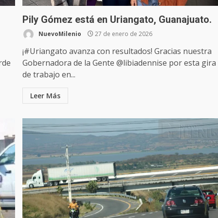
Pily Gómez está en Uriangato, Guanajuato.
NuevoMilenio
27 de enero de 2026
¡#Uriangato avanza con resultados! Gracias nuestra
rde
Gobernadora de la Gente @libiadennise por esta gira
de trabajo en...
Leer Más