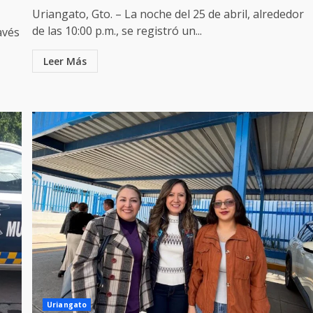
Uriangato, Gto. – La noche del 25 de abril, alrededor
de las 10:00 p.m., se registró un...
avés
Leer Más
Uriangato