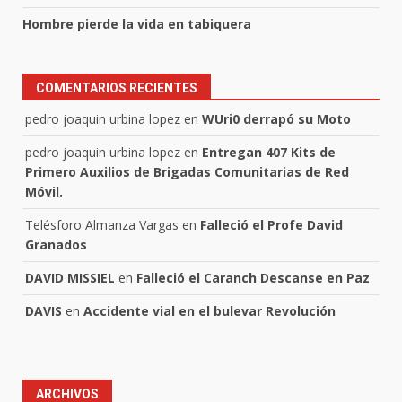
Hombre pierde la vida en tabiquera
COMENTARIOS RECIENTES
pedro joaquin urbina lopez
en
WUri0 derrapó su Moto
pedro joaquin urbina lopez
en
Entregan 407 Kits de
Primero Auxilios de Brigadas Comunitarias de Red
Móvil.
Telésforo Almanza Vargas
en
Falleció el Profe David
Granados
DAVID MISSIEL
en
Falleció el Caranch Descanse en Paz
DAVIS
en
Accidente vial en el bulevar Revolución
ARCHIVOS