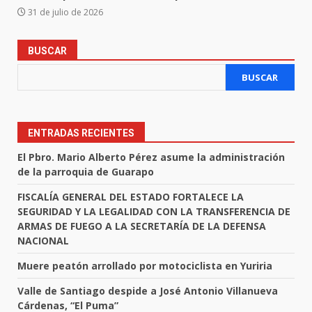
31 de julio de 2026
BUSCAR
BUSCAR
ENTRADAS RECIENTES
El Pbro. Mario Alberto Pérez asume la administración
de la parroquia de Guarapo
FISCALÍA GENERAL DEL ESTADO FORTALECE LA
SEGURIDAD Y LA LEGALIDAD CON LA TRANSFERENCIA DE
ARMAS DE FUEGO A LA SECRETARÍA DE LA DEFENSA
NACIONAL
Muere peatón arrollado por motociclista en Yuriria
Valle de Santiago despide a José Antonio Villanueva
Cárdenas, “El Puma”