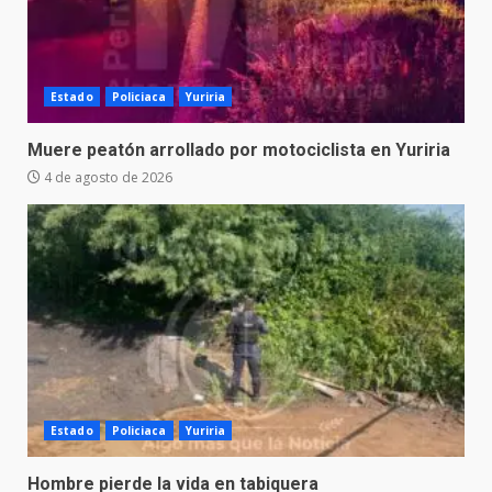
Estado
Policiaca
Yuriria
Muere peatón arrollado por motociclista en Yuriria
4 de agosto de 2026
Estado
Policiaca
Yuriria
Hombre pierde la vida en tabiquera