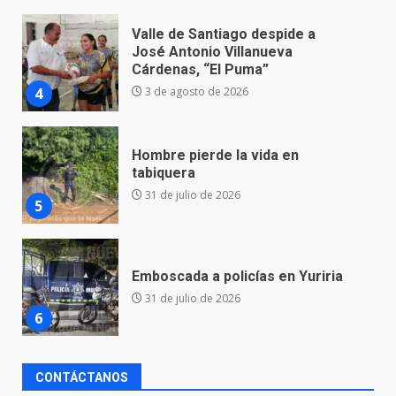
Valle de Santiago despide a
José Antonio Villanueva
Cárdenas, “El Puma”
4
3 de agosto de 2026
Hombre pierde la vida en
tabiquera
31 de julio de 2026
5
Emboscada a policías en Yuriria
31 de julio de 2026
6
CONTÁCTANOS
Envía Gobierno de la Gente más