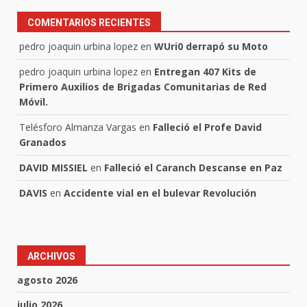
COMENTARIOS RECIENTES
pedro joaquin urbina lopez
en
WUri0 derrapó su Moto
pedro joaquin urbina lopez
en
Entregan 407 Kits de
Primero Auxilios de Brigadas Comunitarias de Red
Móvil.
Telésforo Almanza Vargas
en
Falleció el Profe David
Granados
DAVID MISSIEL
en
Falleció el Caranch Descanse en Paz
DAVIS
en
Accidente vial en el bulevar Revolución
ARCHIVOS
agosto 2026
julio 2026