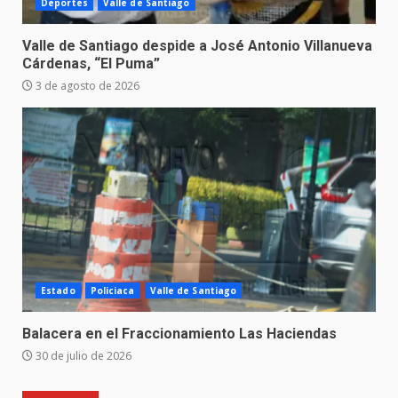
Deportes
Valle de Santiago
Valle de Santiago despide a José Antonio Villanueva
Cárdenas, “El Puma”
3 de agosto de 2026
Estado
Policiaca
Valle de Santiago
Balacera en el Fraccionamiento Las Haciendas
30 de julio de 2026