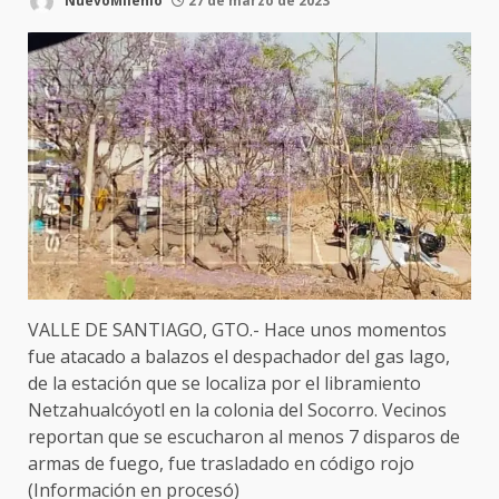
NuevoMilenio
27 de marzo de 2023
VALLE DE SANTIAGO, GTO.- Hace unos momentos
fue atacado a balazos el despachador del gas lago,
de la estación que se localiza por el libramiento
Netzahualcóyotl en la colonia del Socorro. Vecinos
reportan que se escucharon al menos 7 disparos de
armas de fuego, fue trasladado en código rojo
(Información en procesó)