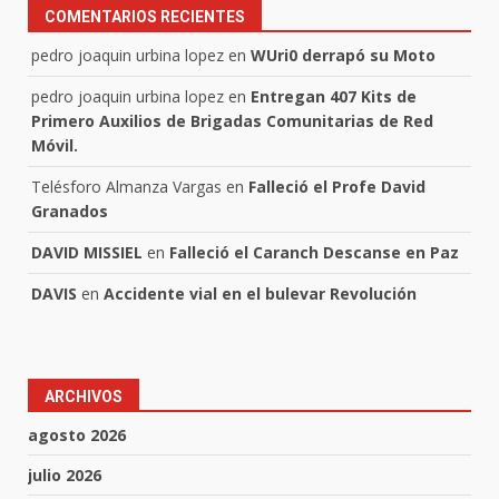
COMENTARIOS RECIENTES
pedro joaquin urbina lopez
en
WUri0 derrapó su Moto
pedro joaquin urbina lopez
en
Entregan 407 Kits de
Primero Auxilios de Brigadas Comunitarias de Red
Móvil.
Telésforo Almanza Vargas
en
Falleció el Profe David
Granados
DAVID MISSIEL
en
Falleció el Caranch Descanse en Paz
DAVIS
en
Accidente vial en el bulevar Revolución
ARCHIVOS
agosto 2026
julio 2026