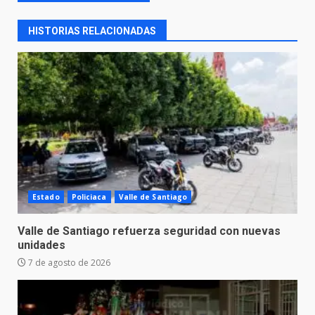
HISTORIAS RELACIONADAS
Estado
Policiaca
Valle de Santiago
Valle de Santiago refuerza seguridad con nuevas
unidades
7 de agosto de 2026