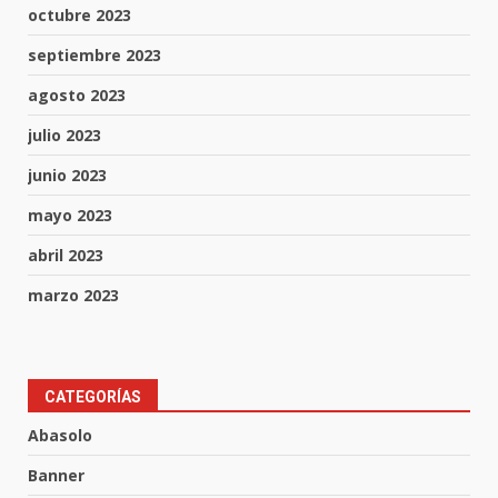
octubre 2023
septiembre 2023
agosto 2023
julio 2023
junio 2023
mayo 2023
abril 2023
marzo 2023
Los Pastores: tradición que
CATEGORÍAS
resiste al paso del tiempo
Abasolo
6 de agosto de 2026
3
Banner