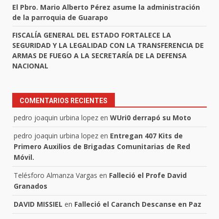
El Pbro. Mario Alberto Pérez asume la administración
de la parroquia de Guarapo
FISCALÍA GENERAL DEL ESTADO FORTALECE LA
SEGURIDAD Y LA LEGALIDAD CON LA TRANSFERENCIA DE
ARMAS DE FUEGO A LA SECRETARÍA DE LA DEFENSA
NACIONAL
COMENTARIOS RECIENTES
pedro joaquin urbina lopez
en
WUri0 derrapó su Moto
pedro joaquin urbina lopez
en
Entregan 407 Kits de
Primero Auxilios de Brigadas Comunitarias de Red
Móvil.
Telésforo Almanza Vargas
en
Falleció el Profe David
Granados
DAVID MISSIEL
en
Falleció el Caranch Descanse en Paz