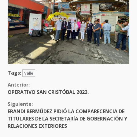
Tags:
Valle
Sigue
Anterior:
OPERATIVO SAN CRISTÓBAL 2023.
leyendo
Siguiente:
ERANDI BERMÚDEZ PIDIÓ LA COMPARECENCIA DE
TITULARES DE LA SECRETARÍA DE GOBERNACIÓN Y
RELACIONES EXTERIORES