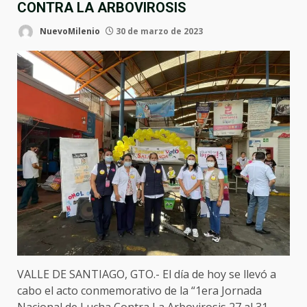
CONTRA LA ARBOVIROSIS
NuevoMilenio
30 de marzo de 2023
VALLE DE SANTIAGO, GTO.- El día de hoy se llevó a
cabo el acto conmemorativo de la “1era Jornada
Nacional de Lucha Contra La Arbovirosis 27 al 31