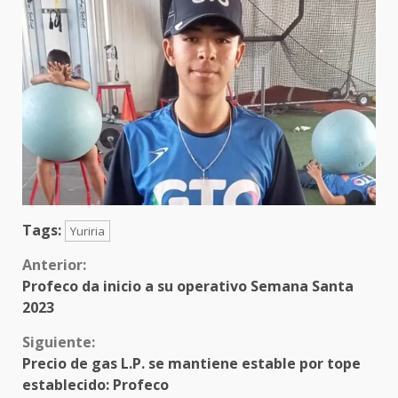
Tags:
Yuriria
Sigue
Anterior:
Profeco da inicio a su operativo Semana Santa
leyendo
2023
Siguiente:
Precio de gas L.P. se mantiene estable por tope
establecido: Profeco