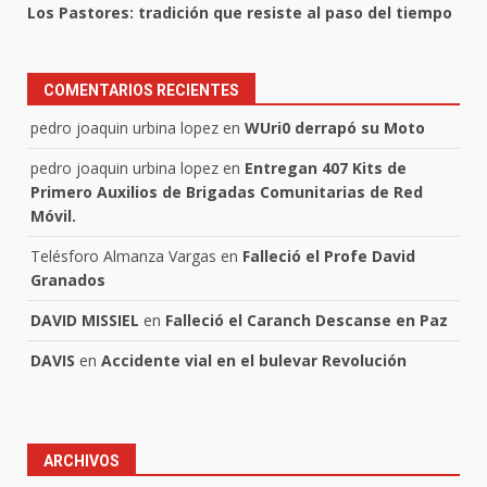
Los Pastores: tradición que resiste al paso del tiempo
COMENTARIOS RECIENTES
pedro joaquin urbina lopez
en
WUri0 derrapó su Moto
pedro joaquin urbina lopez
en
Entregan 407 Kits de
Primero Auxilios de Brigadas Comunitarias de Red
Móvil.
Telésforo Almanza Vargas
en
Falleció el Profe David
Granados
DAVID MISSIEL
en
Falleció el Caranch Descanse en Paz
DAVIS
en
Accidente vial en el bulevar Revolución
ARCHIVOS