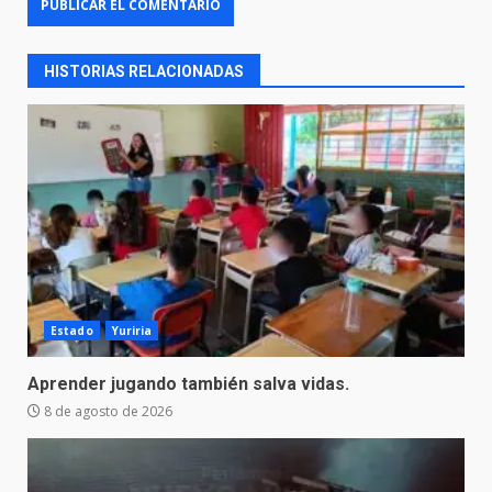
HISTORIAS RELACIONADAS
Estado
Yuriria
Aprender jugando también salva vidas.
8 de agosto de 2026