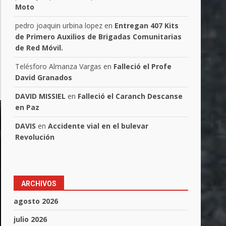
Moto
pedro joaquin urbina lopez
en
Entregan 407 Kits
de Primero Auxilios de Brigadas Comunitarias
de Red Móvil.
Telésforo Almanza Vargas
en
Falleció el Profe
David Granados
DAVID MISSIEL
en
Falleció el Caranch Descanse
en Paz
DAVIS
en
Accidente vial en el bulevar
Revolución
ARCHIVOS
agosto 2026
julio 2026