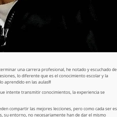
terminar una carrera profesional, he notado y escuchado de
iones, lo diferente que es el conocimiento escolar y la
o aprendido en las aulas!!!
e intente transmitir conocimientos, la experiencia se
eden compartir las mejores lecciones, pero como cada ser es
as, su entorno, no necesariamente han de dar el mismo