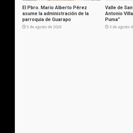
El Pbro. Mario Alberto Pérez
Valle de Sa
asume la administración de la
Antonio Vill
parroquia de Guarapo
Puma”
5 de agosto de 2026
3 de agosto 