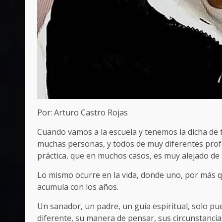
Por: Arturo Castro Rojas
Cuando vamos a la escuela y tenemos la dicha de 
muchas personas, y todos de muy diferentes profes
práctica, que en muchos casos, es muy alejado de l
Lo mismo ocurre en la vida, donde uno, por más qu
acumula con los años.
Un sanador, un padre, un guía espiritual, solo pu
diferente, su manera de pensar, sus circunstanci