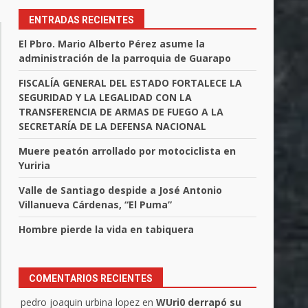
ENTRADAS RECIENTES
El Pbro. Mario Alberto Pérez asume la
administración de la parroquia de Guarapo
FISCALÍA GENERAL DEL ESTADO FORTALECE LA
SEGURIDAD Y LA LEGALIDAD CON LA
TRANSFERENCIA DE ARMAS DE FUEGO A LA
SECRETARÍA DE LA DEFENSA NACIONAL
Muere peatón arrollado por motociclista en
Yuriria
Valle de Santiago despide a José Antonio
Villanueva Cárdenas, “El Puma”
Hombre pierde la vida en tabiquera
COMENTARIOS RECIENTES
pedro joaquin urbina lopez
en
WUri0 derrapó su