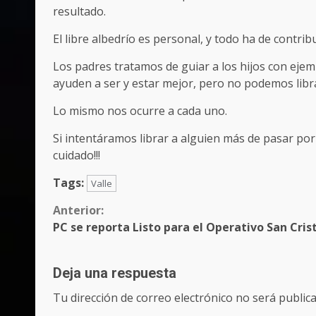
resultado.
El libre albedrío es personal, y todo ha de contribu
Los padres tratamos de guiar a los hijos con ejem
ayuden a ser y estar mejor, pero no podemos libra
Lo mismo nos ocurre a cada uno.
Si intentáramos librar a alguien más de pasar por 
cuidado!!!
Tags:
Valle
Sigue
Anterior:
PC se reporta Listo para el Operativo San Cris
leyendo
Deja una respuesta
Tu dirección de correo electrónico no será publica