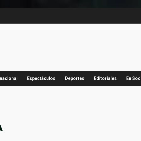
rnacional
Espectáculos
Deportes
Editoriales
En Soc
A