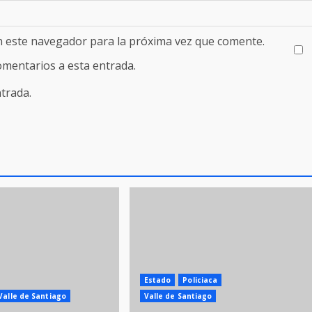
n este navegador para la próxima vez que comente.
comentarios a esta entrada.
trada.
Estado
Policiaca
Valle de Santiago
Valle de Santiago