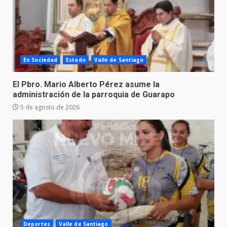
En Sociedad
Estado
Valle de Santiago
El Pbro. Mario Alberto Pérez asume la
administración de la parroquia de Guarapo
5 de agosto de 2026
Deportes
Valle de Santiago