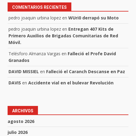
COMENTARIOS RECIENTES
pedro joaquin urbina lopez
en
WUri0 derrapó su Moto
pedro joaquin urbina lopez
en
Entregan 407 Kits de
Primero Auxilios de Brigadas Comunitarias de Red
Móvil.
Telésforo Almanza Vargas
en
Falleció el Profe David
Granados
DAVID MISSIEL
en
Falleció el Caranch Descanse en Paz
DAVIS
en
Accidente vial en el bulevar Revolución
ARCHIVOS
agosto 2026
julio 2026