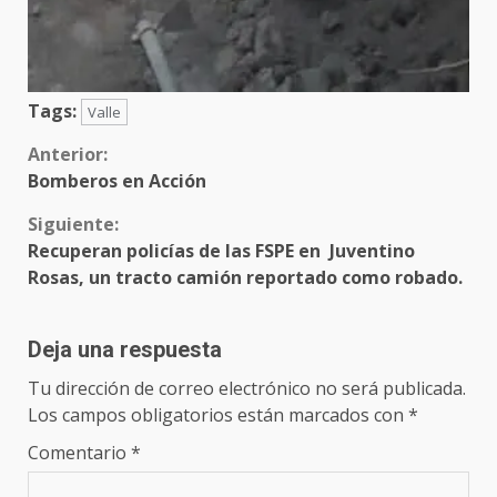
Tags:
Valle
Sigue
Anterior:
Bomberos en Acción
leyendo
Siguiente:
Recuperan policías de las FSPE en Juventino
Rosas, un tracto camión reportado como robado.
Deja una respuesta
Tu dirección de correo electrónico no será publicada.
Los campos obligatorios están marcados con
*
Comentario
*