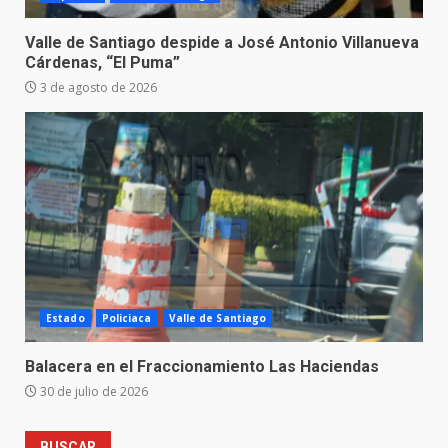
Valle de Santiago despide a José Antonio Villanueva
Cárdenas, “El Puma”
3 de agosto de 2026
Estado
Policiaca
Valle de Santiago
Balacera en el Fraccionamiento Las Haciendas
30 de julio de 2026
BUSCAR