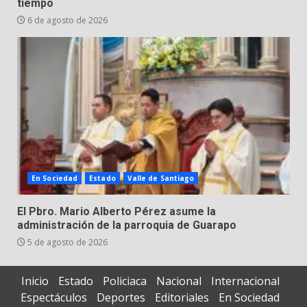
tiempo
6 de agosto de 2026
En Sociedad
Estado
Valle de Santiago
El Pbro. Mario Alberto Pérez asume la
administración de la parroquia de Guarapo
5 de agosto de 2026
Inicio
Estado
Policiaca
Nacional
Internacional
Espectáculos
Deportes
Editoriales
En Sociedad