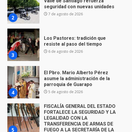
Los Pastores: tradición que
resiste al paso del tiempo
6 de agosto de 2026
3
El Pbro. Mario Alberto Pérez
asume la administración de la
parroquia de Guarapo
4
5 de agosto de 2026
FISCALÍA GENERAL DEL ESTADO
FORTALECE LA SEGURIDAD Y LA
LEGALIDAD CON LA
TRANSFERENCIA DE ARMAS DE
5
FUEGO A LA SECRETARÍA DE LA
DEFENSA NACIONAL
5 de agosto de 2026
Muere peatón arrollado por
motociclista en Yuriria
4 de agosto de 2026
6