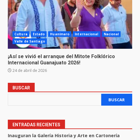
Cultura
Estado
Huanímaro
Internacional
Nacional
Valle de Santiago
¡Así se vivió el arranque del Mitote Folklórico
Internacional Guanajuato 2026!
24 de abril de 2026
BUSCAR
BUSCAR
ENTRADAS RECIENTES
Inauguran la Galería Historia y Arte en Cartonería