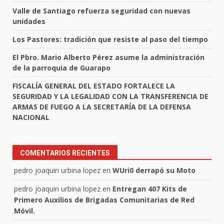
Valle de Santiago refuerza seguridad con nuevas
unidades
Los Pastores: tradición que resiste al paso del tiempo
El Pbro. Mario Alberto Pérez asume la administración
de la parroquia de Guarapo
FISCALÍA GENERAL DEL ESTADO FORTALECE LA
SEGURIDAD Y LA LEGALIDAD CON LA TRANSFERENCIA DE
ARMAS DE FUEGO A LA SECRETARÍA DE LA DEFENSA
NACIONAL
COMENTARIOS RECIENTES
pedro joaquin urbina lopez
en
WUri0 derrapó su Moto
pedro joaquin urbina lopez
en
Entregan 407 Kits de
Primero Auxilios de Brigadas Comunitarias de Red
Móvil.