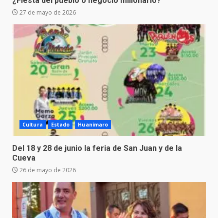
¿Fiesta del pueblo o negocio millonario?
27 de mayo de 2026
Cultura
Estado
Huanímaro
Del 18 y 28 de junio la feria de San Juan y de la
Cueva
26 de mayo de 2026