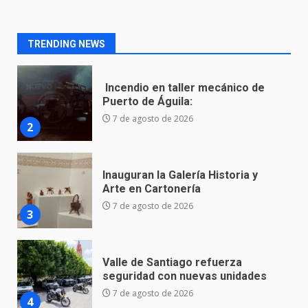
Incendio en taller mecánico de
Puerto de Águila:
TRENDING NEWS
7 de agosto de 2026
2
Inauguran la Galería Historia y
Arte en Cartonería
7 de agosto de 2026
3
Valle de Santiago refuerza
seguridad con nuevas unidades
7 de agosto de 2026
4
Los Pastores: tradición que
resiste al paso del tiempo