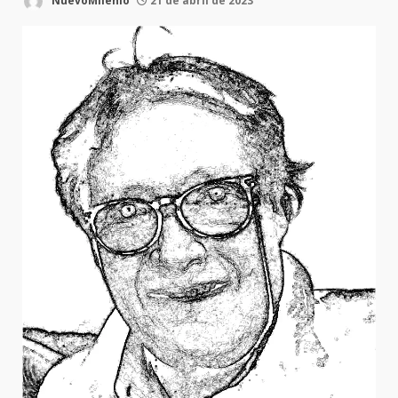
NuevoMilenio
21 de abril de 2023