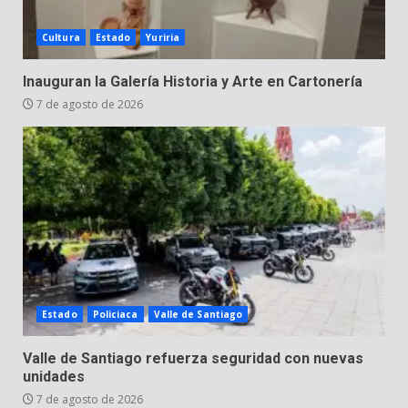
Cultura
Estado
Yuriria
Inauguran la Galería Historia y Arte en Cartonería
7 de agosto de 2026
Estado
Policiaca
Valle de Santiago
Valle de Santiago refuerza seguridad con nuevas
unidades
7 de agosto de 2026