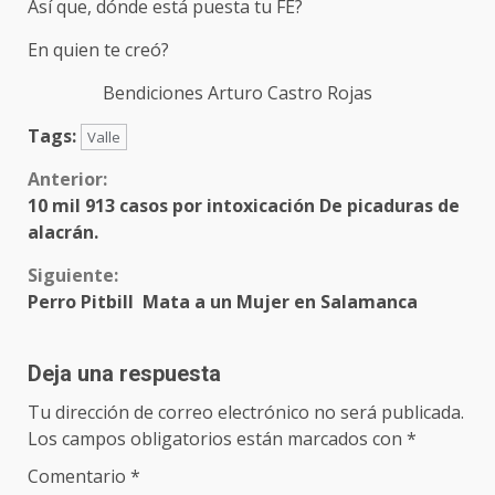
Así que, dónde está puesta tu FE?
En quien te creó?
Bendiciones Arturo Castro Rojas
Tags:
Valle
Sigue
Anterior:
10 mil 913 casos por intoxicación De picaduras de
leyendo
alacrán.
Siguiente:
Perro Pitbill Mata a un Mujer en Salamanca
Deja una respuesta
Tu dirección de correo electrónico no será publicada.
Los campos obligatorios están marcados con
*
Comentario
*