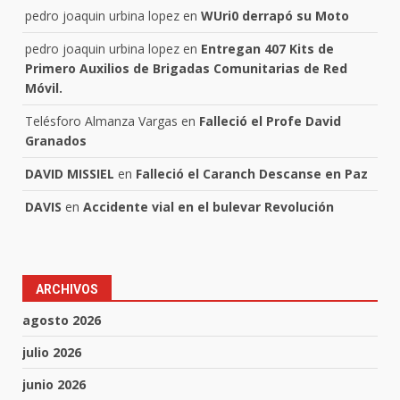
pedro joaquin urbina lopez
en
WUri0 derrapó su Moto
pedro joaquin urbina lopez
en
Entregan 407 Kits de
Primero Auxilios de Brigadas Comunitarias de Red
Móvil.
Telésforo Almanza Vargas
en
Falleció el Profe David
Granados
DAVID MISSIEL
en
Falleció el Caranch Descanse en Paz
DAVIS
en
Accidente vial en el bulevar Revolución
ARCHIVOS
agosto 2026
julio 2026
junio 2026