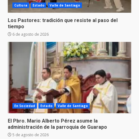
Cultura
Estado
Valle de Santiago
Los Pastores: tradición que resiste al paso del
tiempo
6 de agosto de 2026
En Sociedad
Estado
Valle de Santiago
El Pbro. Mario Alberto Pérez asume la
administración de la parroquia de Guarapo
5 de agosto de 2026