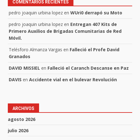
COMENTARIOS RECIENTES
pedro joaquin urbina lopez
en
WUri0 derrapó su Moto
pedro joaquin urbina lopez
en
Entregan 407 Kits de
Primero Auxilios de Brigadas Comunitarias de Red
Móvil.
Telésforo Almanza Vargas
en
Falleció el Profe David
Granados
DAVID MISSIEL
en
Falleció el Caranch Descanse en Paz
DAVIS
en
Accidente vial en el bulevar Revolución
ARCHIVOS
agosto 2026
julio 2026