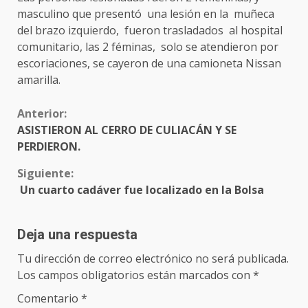
masculino que presentó una lesión en la muñeca
del brazo izquierdo, fueron trasladados al hospital
comunitario, las 2 féminas, solo se atendieron por
escoriaciones, se cayeron de una camioneta Nissan
amarilla.
Sigue
Anterior:
ASISTIERON AL CERRO DE CULIACÁN Y SE
leyendo
PERDIERON.
Siguiente:
Un cuarto cadáver fue localizado en la Bolsa
Deja una respuesta
Tu dirección de correo electrónico no será publicada.
Los campos obligatorios están marcados con
*
Comentario
*