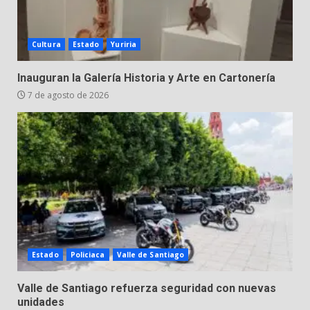
Cultura
Estado
Yuriria
Inauguran la Galería Historia y Arte en Cartonería
7 de agosto de 2026
Estado
Policiaca
Valle de Santiago
Valle de Santiago refuerza seguridad con nuevas
unidades