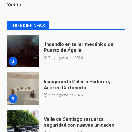
1
Yuriria
Incendio en taller mecánico de
TRENDING NEWS
Puerto de Águila:
7 de agosto de 2026
2
Inauguran la Galería Historia y
Arte en Cartonería
7 de agosto de 2026
3
Valle de Santiago refuerza
seguridad con nuevas unidades
7 de agosto de 2026
4