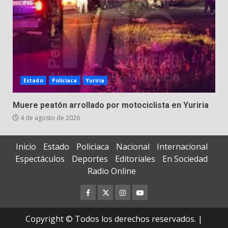
Estado
Policiaca
Yuriria
Muere peatón arrollado por motociclista en Yuriria
4 de agosto de 2026
Inicio
Estado
Policiaca
Nacional
Internacional
Espectáculos
Deportes
Editoriales
En Sociedad
Radio Online
Facebook
Twitter
Instagram
Youtube
Copyright © Todos los derechos reservados.
|