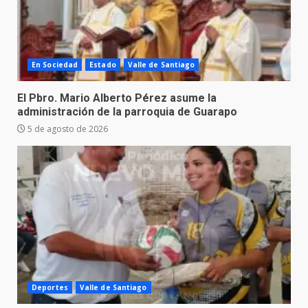
En Sociedad
Estado
Valle de Santiago
El Pbro. Mario Alberto Pérez asume la
administración de la parroquia de Guarapo
5 de agosto de 2026
Deportes
Valle de Santiago