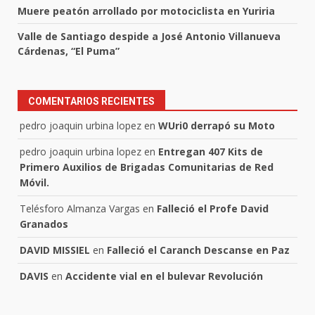
Muere peatón arrollado por motociclista en Yuriria
Valle de Santiago despide a José Antonio Villanueva
Cárdenas, “El Puma”
COMENTARIOS RECIENTES
pedro joaquin urbina lopez
en
WUri0 derrapó su Moto
pedro joaquin urbina lopez
en
Entregan 407 Kits de
Primero Auxilios de Brigadas Comunitarias de Red
Móvil.
Telésforo Almanza Vargas
en
Falleció el Profe David
Granados
DAVID MISSIEL
en
Falleció el Caranch Descanse en Paz
DAVIS
en
Accidente vial en el bulevar Revolución