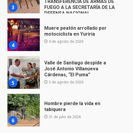
4 de agosto de 2026
4
Valle de Santiago despide a
José Antonio Villanueva
Cárdenas, “El Puma”
5
3 de agosto de 2026
Hombre pierde la vida en
tabiquera
31 de julio de 2026
6
Emboscada a policías en Yuriria
31 de julio de 2026
7