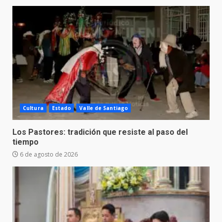
Cultura
Estado
Valle de Santiago
Los Pastores: tradición que resiste al paso del
tiempo
6 de agosto de 2026