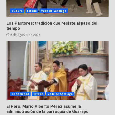
4 de agosto de 2026
4
Cultura
Estado
Valle de Santiago
Valle de Santiago despide a
Los Pastores: tradición que resiste al paso del
José Antonio Villanueva
tiempo
Cárdenas, “El Puma”
6 de agosto de 2026
5
3 de agosto de 2026
Hombre pierde la vida en
tabiquera
31 de julio de 2026
6
Emboscada a policías en Yuriria
En Sociedad
Estado
Valle de Santiago
31 de julio de 2026
7
El Pbro. Mario Alberto Pérez asume la
administración de la parroquia de Guarapo