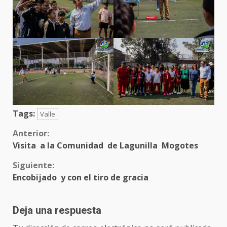
Tags:
Valle
Sigue
Anterior:
Visita a la Comunidad de Lagunilla Mogotes
leyendo
Siguiente:
Encobijado y con el tiro de gracia
Deja una respuesta