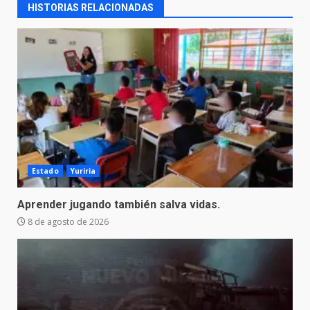
HISTORIAS RELACIONADAS
Estado
Yuriria
Aprender jugando también salva vidas.
8 de agosto de 2026