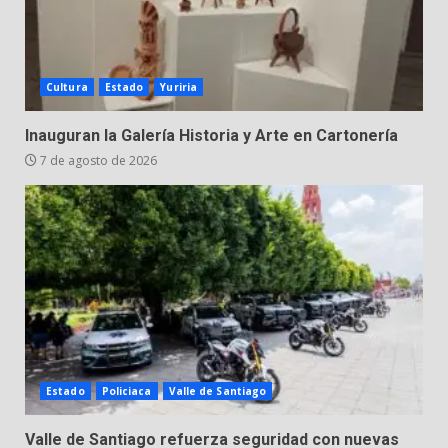
Cultura
Estado
Yuriria
Inauguran la Galería Historia y Arte en Cartonería
7 de agosto de 2026
Estado
Policiaca
Valle de Santiago
Valle de Santiago refuerza seguridad con nuevas