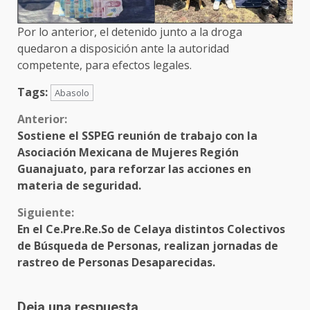
Por lo anterior, el detenido junto a la droga
quedaron a disposición ante la autoridad
competente, para efectos legales.
Tags:
Abasolo
Sigue
Anterior:
Sostiene el SSPEG reunión de trabajo con la
leyendo
Asociación Mexicana de Mujeres Región
Guanajuato, para reforzar las acciones en
materia de seguridad.
Siguiente:
En el Ce.Pre.Re.So de Celaya distintos Colectivos
de Búsqueda de Personas, realizan jornadas de
rastreo de Personas Desaparecidas.
Deja una respuesta