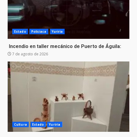
Estado
Policiaca
Yuriria
Incendio en taller mecánico de Puerto de Águila:
7 de agosto de 2026
Cultura
Estado
Yuriria