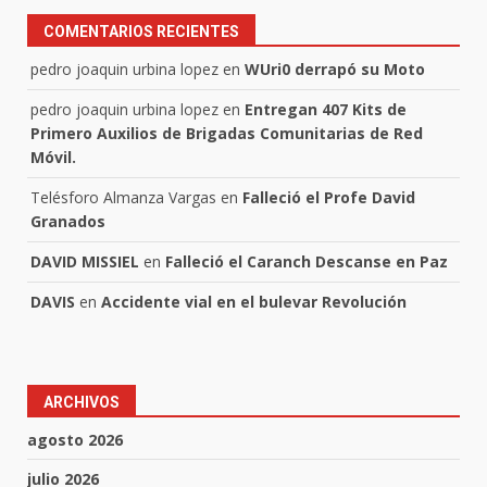
COMENTARIOS RECIENTES
pedro joaquin urbina lopez
en
WUri0 derrapó su Moto
pedro joaquin urbina lopez
en
Entregan 407 Kits de
Primero Auxilios de Brigadas Comunitarias de Red
Móvil.
Telésforo Almanza Vargas
en
Falleció el Profe David
Granados
DAVID MISSIEL
en
Falleció el Caranch Descanse en Paz
DAVIS
en
Accidente vial en el bulevar Revolución
ARCHIVOS
agosto 2026
julio 2026