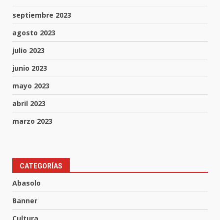
septiembre 2023
agosto 2023
julio 2023
junio 2023
mayo 2023
abril 2023
marzo 2023
Aprender jugando también salva
CATEGORÍAS
vidas.
Abasolo
8 de agosto de 2026
3
Banner
Cultura