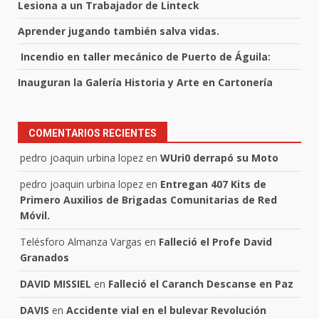
Lesiona a un Trabajador de Linteck
Aprender jugando también salva vidas.
Incendio en taller mecánico de Puerto de Águila:
Inauguran la Galería Historia y Arte en Cartonería
COMENTARIOS RECIENTES
pedro joaquin urbina lopez
en
WUri0 derrapó su Moto
pedro joaquin urbina lopez
en
Entregan 407 Kits de
Primero Auxilios de Brigadas Comunitarias de Red
Móvil.
Telésforo Almanza Vargas
en
Falleció el Profe David
Granados
DAVID MISSIEL
en
Falleció el Caranch Descanse en Paz
DAVIS
en
Accidente vial en el bulevar Revolución