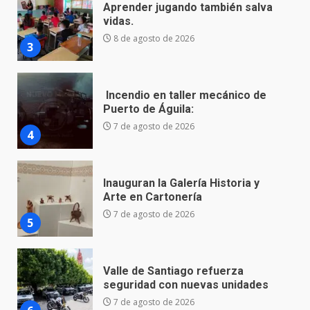
Incendio en taller mecánico de
Puerto de Águila:
7 de agosto de 2026
4
Inauguran la Galería Historia y
Arte en Cartonería
7 de agosto de 2026
5
Valle de Santiago refuerza
seguridad con nuevas unidades
7 de agosto de 2026
6
Los Pastores: tradición que
resiste al paso del tiempo
6 de agosto de 2026