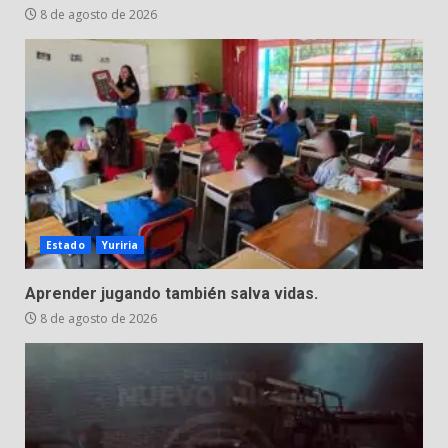
8 de agosto de 2026
Estado
Yuriria
Aprender jugando también salva vidas.
8 de agosto de 2026