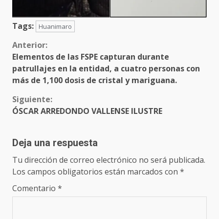
Tags:
Huanimaro
Sigue
Anterior:
Elementos de las FSPE capturan durante
leyendo
patrullajes en la entidad, a cuatro personas con
más de 1,100 dosis de cristal y mariguana.
Siguiente:
ÓSCAR ARREDONDO VALLENSE ILUSTRE
Deja una respuesta
Tu dirección de correo electrónico no será publicada.
Los campos obligatorios están marcados con
*
Comentario
*