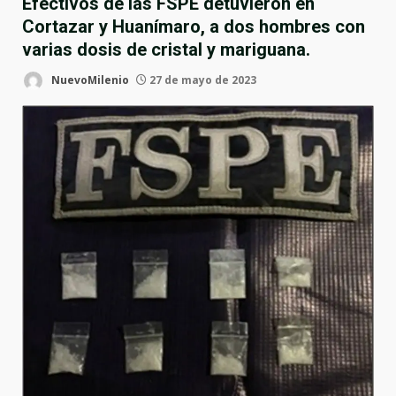
Efectivos de las FSPE detuvieron en
Cortazar y Huanímaro, a dos hombres con
varias dosis de cristal y mariguana.
NuevoMilenio
27 de mayo de 2023