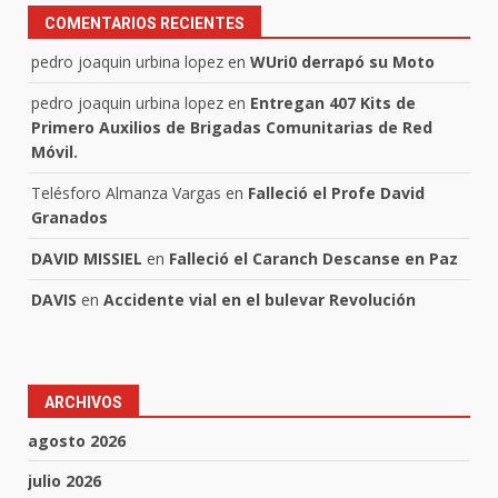
COMENTARIOS RECIENTES
pedro joaquin urbina lopez
en
WUri0 derrapó su Moto
pedro joaquin urbina lopez
en
Entregan 407 Kits de
Primero Auxilios de Brigadas Comunitarias de Red
Móvil.
Telésforo Almanza Vargas
en
Falleció el Profe David
Granados
DAVID MISSIEL
en
Falleció el Caranch Descanse en Paz
DAVIS
en
Accidente vial en el bulevar Revolución
ARCHIVOS
agosto 2026
julio 2026