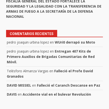
FISCALÍA GENERAL DEL ESTADO FORTALECE LA
SEGURIDAD Y LA LEGALIDAD CON LA TRANSFERENCIA DE
ARMAS DE FUEGO A LA SECRETARÍA DE LA DEFENSA
NACIONAL
COMENTARIOS RECIENTES
pedro joaquin urbina lopez
en
WUri0 derrapó su Moto
pedro joaquin urbina lopez
en
Entregan 407 Kits de
Primero Auxilios de Brigadas Comunitarias de Red
Móvil.
Telésforo Almanza Vargas
en
Falleció el Profe David
Granados
DAVID MISSIEL
en
Falleció el Caranch Descanse en Paz
DAVIS
en
Accidente vial en el bulevar Revolución