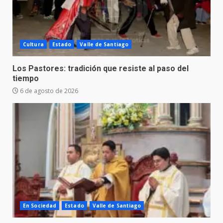
Cultura
Estado
Valle de Santiago
Los Pastores: tradición que resiste al paso del
tiempo
6 de agosto de 2026
En Sociedad
Estado
Valle de Santiago