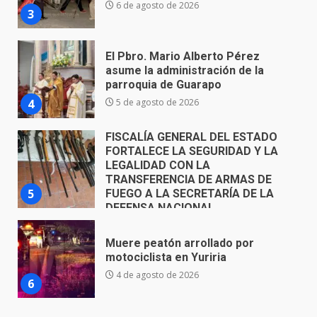
4
5 de agosto de 2026
FISCALÍA GENERAL DEL ESTADO
FORTALECE LA SEGURIDAD Y LA
LEGALIDAD CON LA
TRANSFERENCIA DE ARMAS DE
5
FUEGO A LA SECRETARÍA DE LA
DEFENSA NACIONAL
5 de agosto de 2026
Muere peatón arrollado por
motociclista en Yuriria
4 de agosto de 2026
6
Valle de Santiago despide a
José Antonio Villanueva
Cárdenas, “El Puma”
7
3 de agosto de 2026