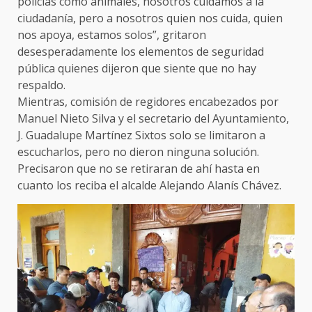
policías como animales, nosotros cuidamos a la
ciudadanía, pero a nosotros quien nos cuida, quien
nos apoya, estamos solos”, gritaron
desesperadamente los elementos de seguridad
pública quienes dijeron que siente que no hay
respaldo.
Mientras, comisión de regidores encabezados por
Manuel Nieto Silva y el secretario del Ayuntamiento,
J. Guadalupe Martínez Sixtos solo se limitaron a
escucharlos, pero no dieron ninguna solución.
Precisaron que no se retiraran de ahí hasta en
cuanto los reciba el alcalde Alejando Alanís Chávez.