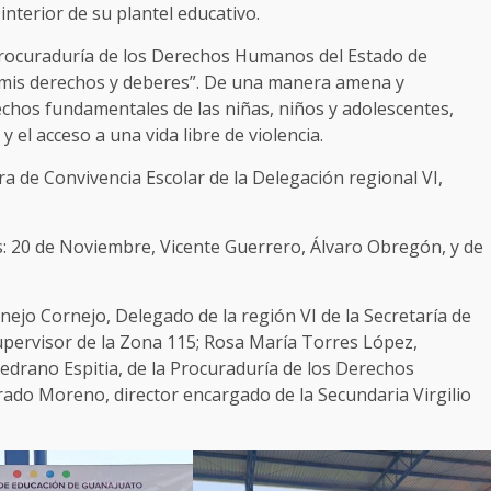
nterior de su plantel educativo.
 Procuraduría de los Derechos Humanos del Estado de
o mis derechos y deberes”. De una manera amena y
echos fundamentales de las niñas, niños y adolescentes,
y el acceso a una vida libre de violencia.
 de Convivencia Escolar de la Delegación regional VI,
s: 20 de Noviembre, Vicente Guerrero, Álvaro Obregón, y de
ejo Cornejo, Delegado de la región VI de la Secretaría de
upervisor de la Zona 115; Rosa María Torres López,
edrano Espitia, de la Procuraduría de los Derechos
ado Moreno, director encargado de la Secundaria Virgilio