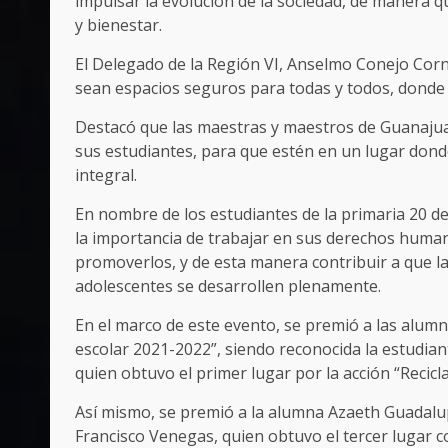
impulsar la evolución de la sociedad, de manera q
y bienestar.
El Delegado de la Región VI, Anselmo Conejo Cor
sean espacios seguros para todas y todos, donde
Destacó que las maestras y maestros de Guanajua
sus estudiantes, para que estén en un lugar don
integral.
En nombre de los estudiantes de la primaria 20 
la importancia de trabajar en sus derechos huma
promoverlos, y de esta manera contribuir a que l
adolescentes se desarrollen plenamente.
En el marco de este evento, se premió a las alumn
escolar 2021-2022”, siendo reconocida la estudian
quien obtuvo el primer lugar por la acción “Recic
Así mismo, se premió a la alumna Azaeth Guadalu
Francisco Venegas, quien obtuvo el tercer lugar c