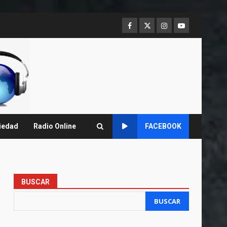
Facebook
Twitter
Instagram
Youtube
iedad
Radio Online
FACEBOOK
BUSCAR
BUSCAR