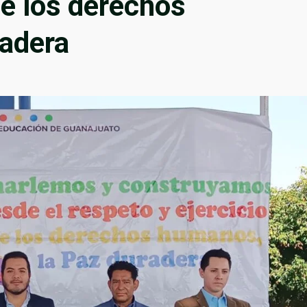
de los derechos
radera