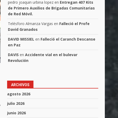
pedro joaquin urbina lopez
en
Entregan 407 Kits
de Primero Auxilios de Brigadas Comunitarias
de Red Móvil.
Telésforo Almanza Vargas
en
Falleció el Profe
David Granados
DAVID MISSIEL
en
Falleció el Caranch Descanse
en Paz
DAVIS
en
Accidente vial en el bulevar
Revolución
ARCHIVOS
agosto 2026
julio 2026
y
junio 2026