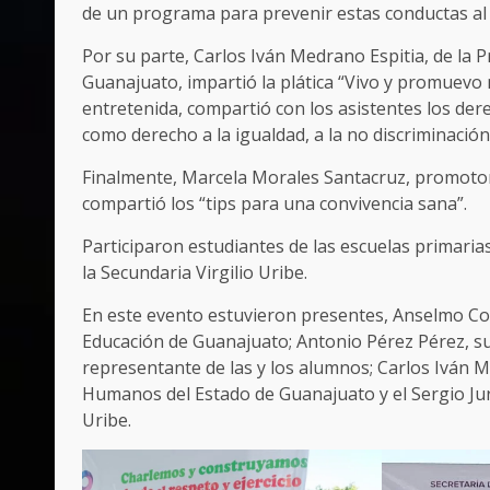
de un programa para prevenir estas conductas al i
Por su parte, Carlos Iván Medrano Espitia, de la
Guanajuato, impartió la plática “Vivo y promuev
entretenida, compartió con los asistentes los der
como derecho a la igualdad, a la no discriminación 
Finalmente, Marcela Morales Santacruz, promotora
compartió los “tips para una convivencia sana”.
Participaron estudiantes de las escuelas primaria
la Secundaria Virgilio Uribe.
En este evento estuvieron presentes, Anselmo Con
Educación de Guanajuato; Antonio Pérez Pérez, s
representante de las y los alumnos; Carlos Iván M
Humanos del Estado de Guanajuato y el Sergio Jur
Uribe.