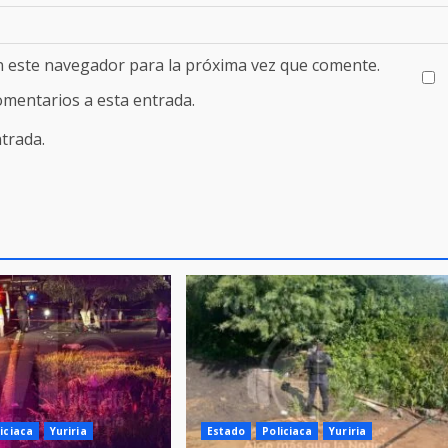
n este navegador para la próxima vez que comente.
comentarios a esta entrada.
trada.
iciaca
Yuriria
Estado
Policiaca
Yuriria