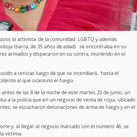
lazos la activista de la comunidad LGBTQ y además
antoja Ibarra, de 35 años de edad) se encontraba en su
res armados y dispararon en su contra, muriendo en el
cido a cenizas luego de que se incendiará, hasta el
idente el que ocasiono el fuego.
o antes de las 8 de la noche de este martes 20 de junio, un
aba a la policía que en un negocio de venta de ropa, ubicado
ientes, se escucharon detonaciones de arma de fuego y en el
rte y, al llegar al negocio marcado con el número 46, se
la víctima.