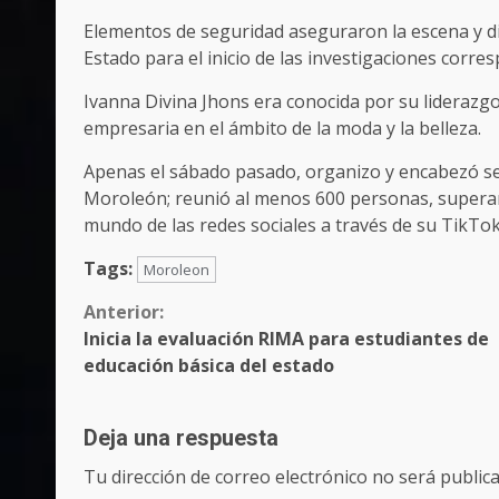
Elementos de seguridad aseguraron la escena y die
Estado para el inicio de las investigaciones corre
Ivanna Divina Jhons era conocida por su lideraz
empresaria en el ámbito de la moda y la belleza.
Apenas el sábado pasado, organizo y encabezó se
Moroleón; reunió al menos 600 personas, superan
mundo de las redes sociales a través de su TikTo
Tags:
Moroleon
Sigue
Anterior:
Inicia la evaluación RIMA para estudiantes de
leyendo
educación básica del estado
Deja una respuesta
Tu dirección de correo electrónico no será publica