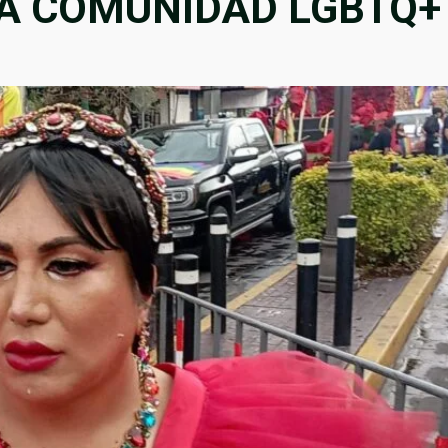
A COMUNIDAD LGBTQ+