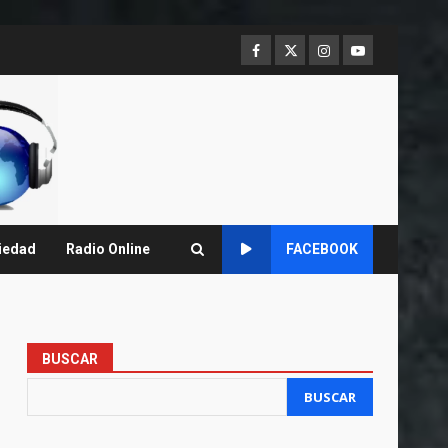
Facebook
Twitter
Instagram
Youtube
iedad
Radio Online
FACEBOOK
BUSCAR
BUSCAR