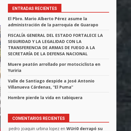
ENTRADAS RECIENTES
El Pbro. Mario Alberto Pérez asume la
administración de la parroquia de Guarapo
FISCALÍA GENERAL DEL ESTADO FORTALECE LA
SEGURIDAD Y LA LEGALIDAD CON LA
TRANSFERENCIA DE ARMAS DE FUEGO A LA
SECRETARÍA DE LA DEFENSA NACIONAL
Muere peatón arrollado por motociclista en
Yuriria
Valle de Santiago despide a José Antonio
Villanueva Cárdenas, “El Puma”
Hombre pierde la vida en tabiquera
COMENTARIOS RECIENTES
pedro joaquin urbina lopez
en
WUri0 derrapó su