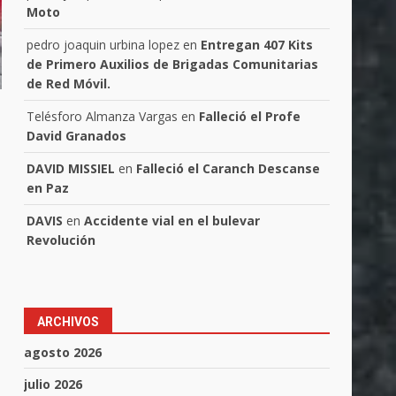
Moto
pedro joaquin urbina lopez
en
Entregan 407 Kits
de Primero Auxilios de Brigadas Comunitarias
de Red Móvil.
Telésforo Almanza Vargas
en
Falleció el Profe
David Granados
DAVID MISSIEL
en
Falleció el Caranch Descanse
en Paz
DAVIS
en
Accidente vial en el bulevar
Revolución
ARCHIVOS
agosto 2026
julio 2026