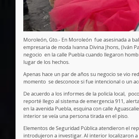
Moroleón, Gto.- En Moroleón fue asesinada a ba
empresaria de moda Ivanna Divina Jhons, (Iván P
negocio en la calle Puebla cuando llegaron homb
lugar de los hechos.
Apenas hace un par de años su negocio se vio redu
momento se desconoce si fue intencional o un acc
De acuerdo a los informes de la policía local, poc
reporté llego al sistema de emergencia 911, alert
en la avenida Puebla, esquina con calle Aguascal
interior se veía una persona tirada en el piso.
Elementos de Seguridad Pública atendieron el repo
introdujeron a investigar. Al interior localizaron a 