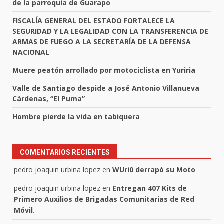
de la parroquia de Guarapo
FISCALÍA GENERAL DEL ESTADO FORTALECE LA
SEGURIDAD Y LA LEGALIDAD CON LA TRANSFERENCIA DE
ARMAS DE FUEGO A LA SECRETARÍA DE LA DEFENSA
NACIONAL
Muere peatón arrollado por motociclista en Yuriria
Valle de Santiago despide a José Antonio Villanueva
Cárdenas, “El Puma”
Hombre pierde la vida en tabiquera
COMENTARIOS RECIENTES
pedro joaquin urbina lopez
en
WUri0 derrapó su Moto
pedro joaquin urbina lopez
en
Entregan 407 Kits de
Primero Auxilios de Brigadas Comunitarias de Red
Móvil.