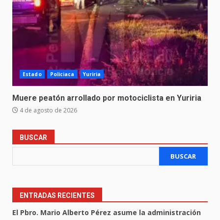
Estado
Policiaca
Yuriria
Muere peatón arrollado por motociclista en Yuriria
4 de agosto de 2026
BUSCAR
BUSCAR
ENTRADAS RECIENTES
El Pbro. Mario Alberto Pérez asume la administración