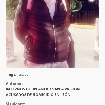
Tags:
Estado
Sigue
Anterior:
INTERNOS DE UN ANEXO VAN A PRISIÓN
leyendo
ACUSADOS DE HOMICIDIO EN LEÓN
Siguiente: