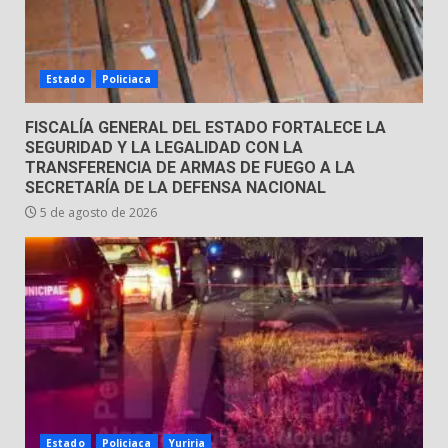
Envía Gobierno de la Gente más
de 77 mil
Estado
Policiaca
30 de julio de 2026
7
FISCALÍA GENERAL DEL ESTADO FORTALECE LA
SEGURIDAD Y LA LEGALIDAD CON LA
TRANSFERENCIA DE ARMAS DE FUEGO A LA
SECRETARÍA DE LA DEFENSA NACIONAL
5 de agosto de 2026
Estado
Policiaca
Yuriria