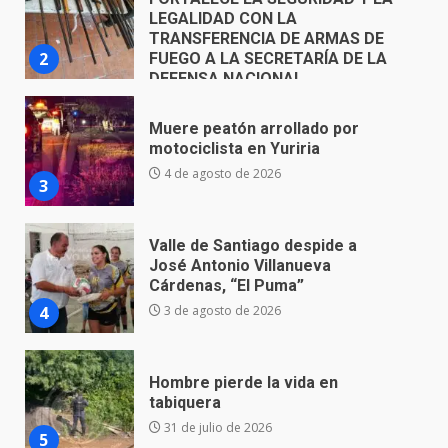
Muere peatón arrollado por
motociclista en Yuriria
4 de agosto de 2026
3
Valle de Santiago despide a
José Antonio Villanueva
Cárdenas, “El Puma”
4
3 de agosto de 2026
Hombre pierde la vida en
tabiquera
31 de julio de 2026
5
Emboscada a policías en Yuriria
31 de julio de 2026
6