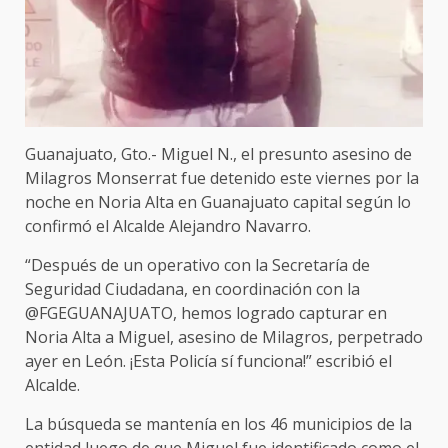
Guanajuato, Gto.- Miguel N., el presunto asesino de
Milagros Monserrat fue detenido este viernes por la
noche en Noria Alta en Guanajuato capital según lo
confirmó el Alcalde Alejandro Navarro.
“Después de un operativo con la Secretaría de
Seguridad Ciudadana, en coordinación con la
@FGEGUANAJUATO, hemos logrado capturar en
Noria Alta a Miguel, asesino de Milagros,
perpetrado
ayer en León. ¡Esta Policía sí funciona!” escribió el
Alcalde.
La búsqueda se mantenía en los 46 municipios de la
entidad luego de que Miguel fue identificado como el