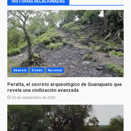
HISTORIAS RELACIONADAS
Abasolo
Estado
Nacional
Peralta, el secreto arqueológico de Guanajuato que
revela una civilización avanzada
20 de septiembre de 2025