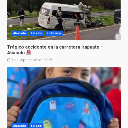
Abasolo
Estado
Policiaca
Trágico accidente en la carretera Irapuato –
Abasolo
7 de septiembre de 2025
Abasolo
Estado