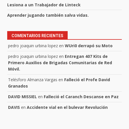
Lesiona a un Trabajador de Linteck
Aprender jugando también salva vidas.
COMENTARIOS RECIENTES
pedro joaquin urbina lopez
en
WUri0 derrapó su Moto
pedro joaquin urbina lopez
en
Entregan 407 Kits de
Primero Auxilios de Brigadas Comunitarias de Red
Móvil.
Telésforo Almanza Vargas
en
Falleció el Profe David
Granados
DAVID MISSIEL
en
Falleció el Caranch Descanse en Paz
DAVIS
en
Accidente vial en el bulevar Revolución