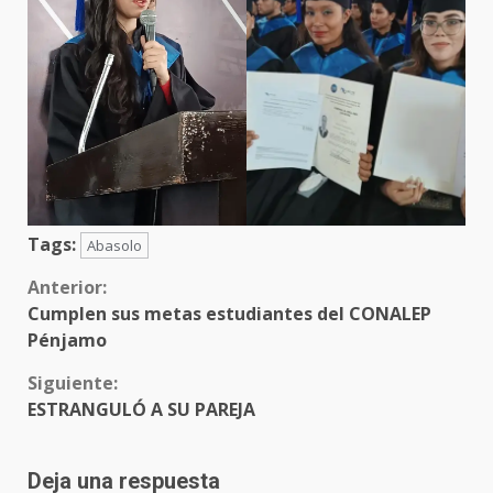
Tags:
Abasolo
Sigue
Anterior:
Cumplen sus metas estudiantes del CONALEP
leyendo
Pénjamo
Siguiente:
ESTRANGULÓ A SU PAREJA
Deja una respuesta