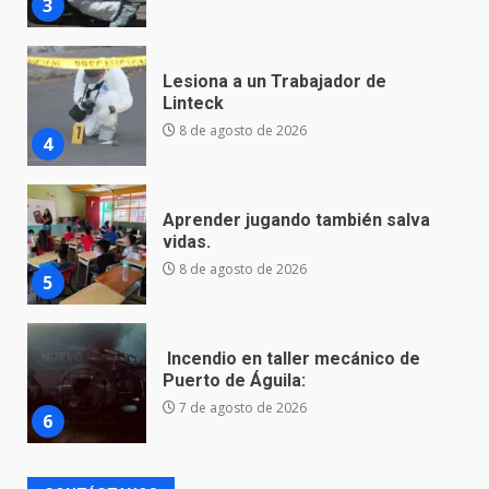
4
Aprender jugando también salva
vidas.
8 de agosto de 2026
5
Incendio en taller mecánico de
Puerto de Águila:
7 de agosto de 2026
6
Inauguran la Galería Historia y
Arte en Cartonería
7 de agosto de 2026
7
Hallazgo de restos humanos en