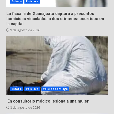
Arte en Cartonería
Estado
Policiaca
7 de agosto de 2026
7
La fiscalía de Guanajuato captura a presuntos
homicidas vinculados a dos crímenes ocurridos en
la capital
9 de agosto de 2026
Estado
Policiaca
Valle de Santiago
En consultorio médico lesiona a una mujer
8 de agosto de 2026