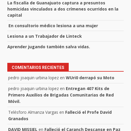
La fiscalía de Guanajuato captura a presuntos
homicidas vinculados a dos crímenes ocurridos en la
capital
En consultorio médico lesiona a una mujer
Lesiona a un Trabajador de Linteck
Aprender jugando también salva vidas.
COMENTARIOS RECIENTES
pedro joaquin urbina lopez
en
WUri0 derrapó su Moto
pedro joaquin urbina lopez
en
Entregan 407 Kits de
Primero Auxilios de Brigadas Comunitarias de Red
Móvil.
Telésforo Almanza Vargas
en
Falleció el Profe David
Granados
DAVID MISSIEL
en
Falleció el Caranch Descanse en Paz