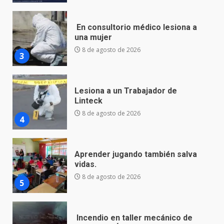
Lesiona a un Trabajador de
Linteck
8 de agosto de 2026
4
Aprender jugando también salva
vidas.
8 de agosto de 2026
5
Incendio en taller mecánico de
Puerto de Águila:
7 de agosto de 2026
6
Inauguran la Galería Historia y