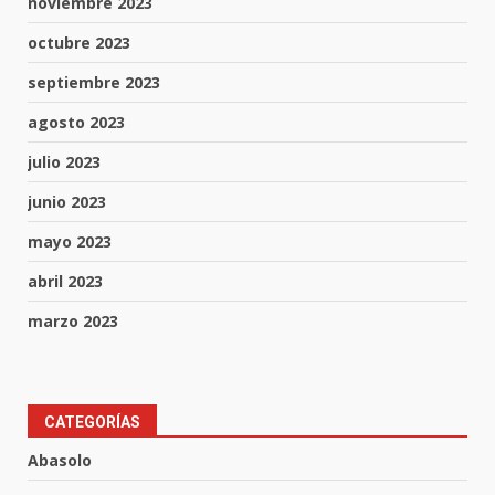
noviembre 2023
octubre 2023
septiembre 2023
agosto 2023
julio 2023
junio 2023
mayo 2023
abril 2023
marzo 2023
En consultorio médico lesiona a
CATEGORÍAS
una mujer
Abasolo
8 de agosto de 2026
3