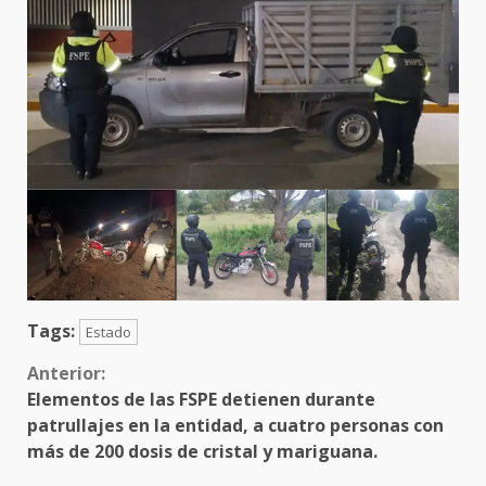
Tags:
Estado
Sigue
Anterior:
Elementos de las FSPE detienen durante
leyendo
patrullajes en la entidad, a cuatro personas con
más de 200 dosis de cristal y mariguana.