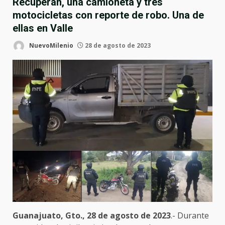
Recuperan, una camioneta y tres
motocicletas con reporte de robo. Una de
ellas en Valle
NuevoMilenio
28 de agosto de 2023
Guanajuato, Gto., 28 de agosto de 2023
.- Durante