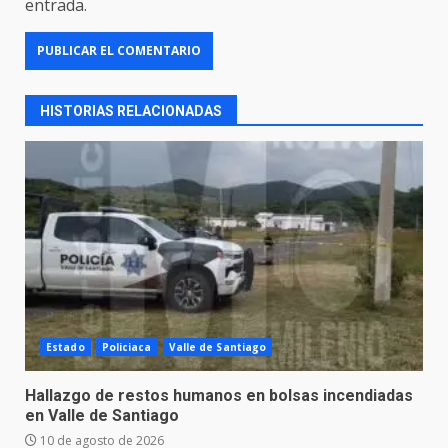
entrada.
HISTORIAS RELACIONADAS
Estado
Policiaca
Valle de Santiago
Hallazgo de restos humanos en bolsas incendiadas
en Valle de Santiago
10 de agosto de 2026