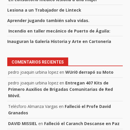
Lesiona a un Trabajador de Linteck
Aprender jugando también salva vidas.
Incendio en taller mecánico de Puerto de Águila:
Inauguran la Galería Historia y Arte en Cartonería
COMENTARIOS RECIENTES
pedro joaquin urbina lopez
en
WUri0 derrapó su Moto
pedro joaquin urbina lopez
en
Entregan 407 Kits de
Primero Auxilios de Brigadas Comunitarias de Red
Móvil.
Telésforo Almanza Vargas
en
Falleció el Profe David
Granados
DAVID MISSIEL
en
Falleció el Caranch Descanse en Paz