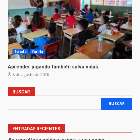
Estado
Yuriria
Aprender jugando también salva vidas.
8 de agosto de 2026
BUSCAR
BUSCAR
ENTRADAS RECIENTES
En consultorio médico lesiona a una mujer