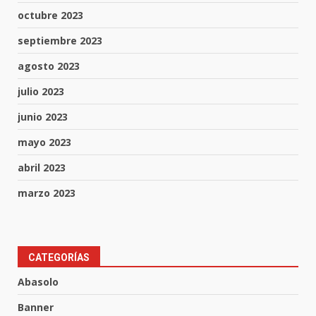
octubre 2023
septiembre 2023
agosto 2023
julio 2023
junio 2023
mayo 2023
abril 2023
marzo 2023
CATEGORÍAS
Aprender jugando también salva
Abasolo
vidas.
8 de agosto de 2026
Banner
3