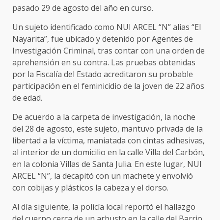
pasado 29 de agosto del año en curso.
Un sujeto identificado como NUI ARCEL “N” alias “El
Nayarita”, fue ubicado y detenido por Agentes de
Investigación Criminal, tras contar con una orden de
aprehensión en su contra. Las pruebas obtenidas
por la Fiscalía del Estado acreditaron su probable
participación en el feminicidio de la joven de 22 años
de edad.
De acuerdo a la carpeta de investigación, la noche
del 28 de agosto, este sujeto, mantuvo privada de la
libertad a la víctima, maniatada con cintas adhesivas,
al interior de un domicilio en la calle Villa del Carbón,
en la colonia Villas de Santa Julia. En este lugar, NUI
ARCEL “N”, la decapitó con un machete y envolvió
con cobijas y plásticos la cabeza y el dorso.
Al día siguiente, la policía local reportó el hallazgo
del cuerpo cerca de un arbusto en la calle del Barrio