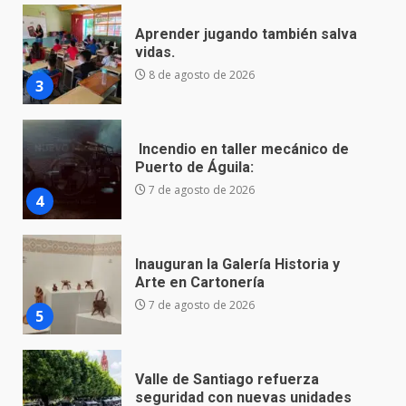
Incendio en taller mecánico de
Puerto de Águila:
7 de agosto de 2026
4
Inauguran la Galería Historia y
Arte en Cartonería
7 de agosto de 2026
5
Valle de Santiago refuerza
seguridad con nuevas unidades
7 de agosto de 2026
6
Los Pastores: tradición que