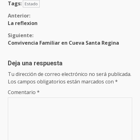
Tags:
Estado
Sigue
Anterior:
La reflexion
leyendo
Siguiente:
Convivencia Familiar en Cueva Santa Regina
Deja una respuesta
Tu dirección de correo electrónico no será publicada.
Los campos obligatorios están marcados con
*
Comentario
*