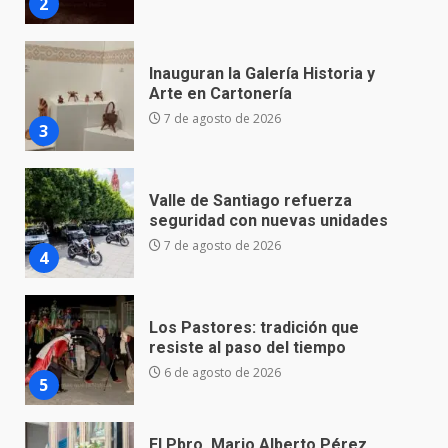
3
Valle de Santiago refuerza
seguridad con nuevas unidades
7 de agosto de 2026
4
Los Pastores: tradición que
resiste al paso del tiempo
6 de agosto de 2026
5
El Pbro. Mario Alberto Pérez
asume la administración de la
parroquia de Guarapo
6
5 de agosto de 2026
FISCALÍA GENERAL DEL ESTADO