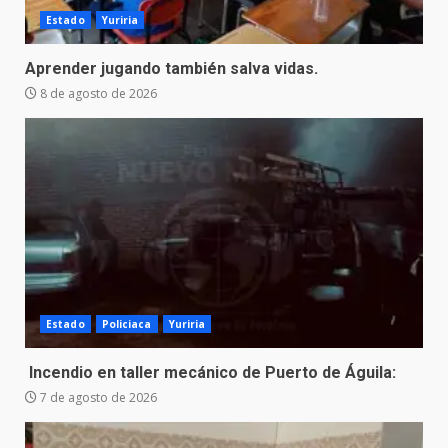
Estado
Yuriria
Aprender jugando también salva vidas.
8 de agosto de 2026
Estado
Policiaca
Yuriria
Incendio en taller mecánico de Puerto de Águila:
7 de agosto de 2026