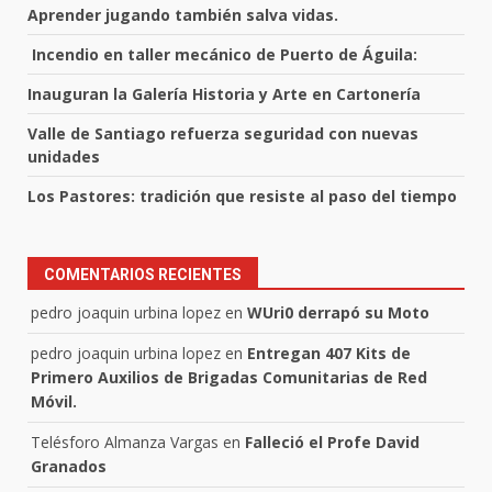
Aprender jugando también salva vidas.
Incendio en taller mecánico de Puerto de Águila:
Inauguran la Galería Historia y Arte en Cartonería
Valle de Santiago refuerza seguridad con nuevas
unidades
Los Pastores: tradición que resiste al paso del tiempo
COMENTARIOS RECIENTES
pedro joaquin urbina lopez
en
WUri0 derrapó su Moto
pedro joaquin urbina lopez
en
Entregan 407 Kits de
Primero Auxilios de Brigadas Comunitarias de Red
Móvil.
Telésforo Almanza Vargas
en
Falleció el Profe David
Granados