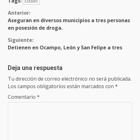
Tags:
Estado
Sigue
Anterior:
Aseguran en diversos municipios a tres personas
leyendo
en posesión de droga.
Siguiente:
Detienen en Ocampo, León y San Felipe a tres
Deja una respuesta
Tu dirección de correo electrónico no será publicada.
Los campos obligatorios están marcados con
*
Comentario
*