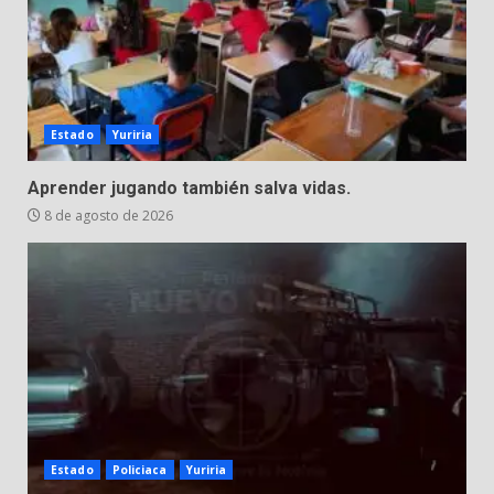
Estado
Yuriria
Aprender jugando también salva vidas.
8 de agosto de 2026
Estado
Policiaca
Yuriria