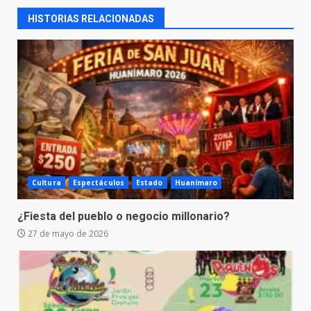
HISTORIAS RELACIONADAS
Cultura
Espectáculos
Estado
Huanímaro
¿Fiesta del pueblo o negocio millonario?
27 de mayo de 2026