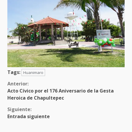
Tags:
Huanimaro
Sigue
Anterior:
Acto Cívico por el 176 Aniversario de la Gesta
leyendo
Heroica de Chapultepec
Siguiente:
Entrada siguiente