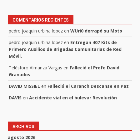
COMENTARIOS RECIENTES
pedro joaquin urbina lopez
en
WUri0 derrapó su Moto
pedro joaquin urbina lopez
en
Entregan 407 Kits de
Primero Auxilios de Brigadas Comunitarias de Red
Móvil.
Telésforo Almanza Vargas
en
Falleció el Profe David
Granados
DAVID MISSIEL
en
Falleció el Caranch Descanse en Paz
DAVIS
en
Accidente vial en el bulevar Revolución
ARCHIVOS
agosto 2026