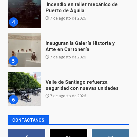
Inauguran la Galería Historia y
Arte en Cartonería
7 de agosto de 2026
5
Valle de Santiago refuerza
seguridad con nuevas unidades
7 de agosto de 2026
6
Los Pastores: tradición que
resiste al paso del tiempo
6 de agosto de 2026
7
CONTÁCTANOS
En consultorio médico lesiona a
una mujer
8 de agosto de 2026