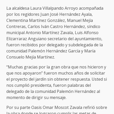
La alcaldesa Laura Villalpando Arroyo acompañada
por los regidores Juan José Hernández Ayala,
Clementina Martínez González, Manuel Mejía
Contreras, Carlos Iván Castro Hernández, síndico
municipal Antonio Martínez Zavala, Luis Alfonso
Elizarraraz Anguiano secretario del ayuntamiento,
fueron recibidos por delegado y subdelegada de la
comunidad Palemón Hernández García y María
Consuelo Mejía Martínez.
“Muchas gracias por la gran obra que nos hicieron y
que nos apoyaron” fueron muchos años de solicitar
el proyecto del jardín sin obtener respuesta. Usted si
nos cumplió presidenta, fueron palabras del
delegado de la comunidad Palemón Hernández al
momento de dirigir su mensaje.
Por su parte Oasis Omar Moscot Zavala refirió sobre
la obra donde se lograron cumplir las metas de