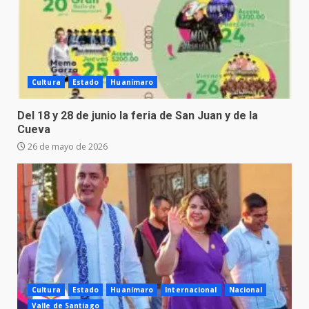
Cultura
Estado
Huanímaro
Del 18 y 28 de junio la feria de San Juan y de la
Cueva
26 de mayo de 2026
Cultura
Estado
Huanímaro
Internacional
Nacional
Valle de Santiago