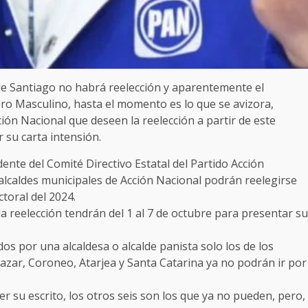
de Santiago no habrá reelección y aparentemente el
ero Masculino, hasta el momento es lo que se avizora,
ión Nacional que deseen la reelección a partir de este
 su carta intensión.
nte del Comité Directivo Estatal del Partido Acción
 alcaldes municipales de Acción Nacional podrán reelegirse
toral del 2024.
la reelección tendrán del 1 al 7 de octubre para presentar su
s por una alcaldesa o alcalde panista solo los de los
azar, Coroneo, Atarjea y Santa Catarina ya no podrán ir por
r su escrito, los otros seis son los que ya no pueden, pero,