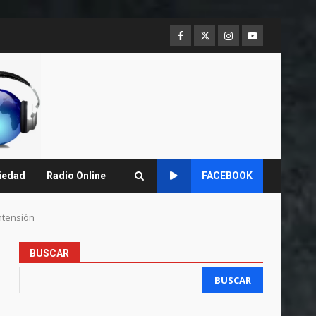
Facebook
Twitter
Instagram
Youtube
iedad
Radio Online
FACEBOOK
ntensión
BUSCAR
BUSCAR