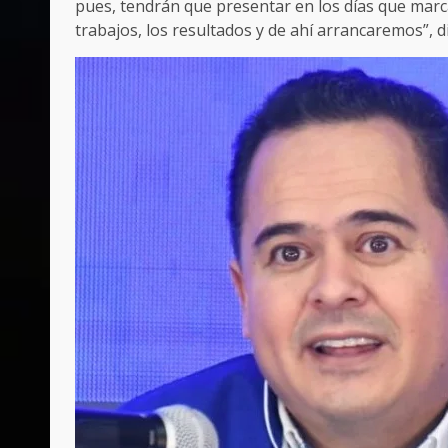
pues, tendrán que presentar en los días que marca 
trabajos, los resultados y de ahí arrancaremos”, di