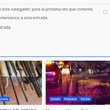
n este navegador para la próxima vez que comente.
comentarios a esta entrada.
trada.
iciaca
Estado
Policiaca
Yuriria