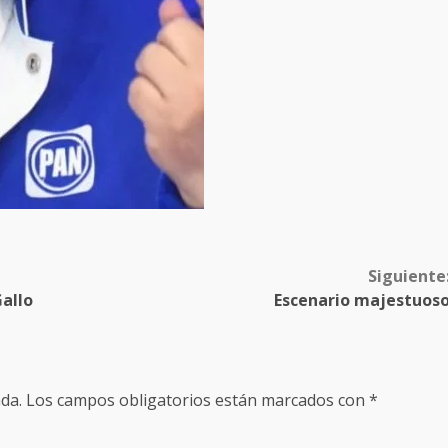
Siguiente
Gallo
Escenario majestuos
da.
Los campos obligatorios están marcados con
*