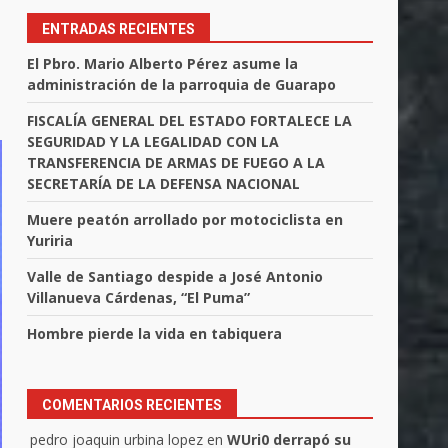
ENTRADAS RECIENTES
El Pbro. Mario Alberto Pérez asume la
administración de la parroquia de Guarapo
FISCALÍA GENERAL DEL ESTADO FORTALECE LA
SEGURIDAD Y LA LEGALIDAD CON LA
TRANSFERENCIA DE ARMAS DE FUEGO A LA
SECRETARÍA DE LA DEFENSA NACIONAL
Muere peatón arrollado por motociclista en
Yuriria
Valle de Santiago despide a José Antonio
Villanueva Cárdenas, “El Puma”
Hombre pierde la vida en tabiquera
COMENTARIOS RECIENTES
pedro joaquin urbina lopez
en
WUri0 derrapó su