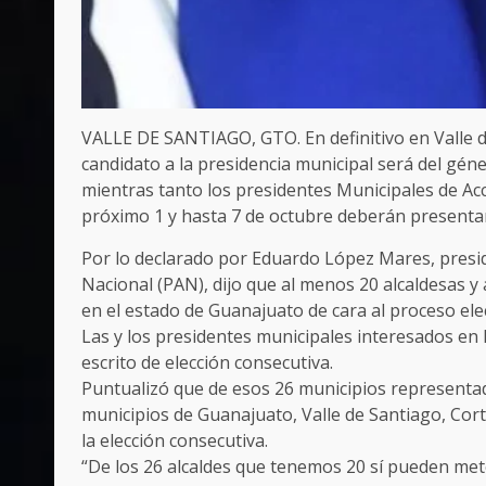
VALLE DE SANTIAGO, GTO. En definitivo en Valle 
candidato a la presidencia municipal será del gén
mientras tanto los presidentes Municipales de Acc
próximo 1 y hasta 7 de octubre deberán presentar
Por lo declarado por Eduardo López Mares, preside
Nacional (PAN), dijo que al menos 20 alcaldesas y
en el estado de Guanajuato de cara al proceso elec
Las y los presidentes municipales interesados en 
escrito de elección consecutiva.
Puntualizó que de esos 26 municipios representado
municipios de Guanajuato, Valle de Santiago, Cort
la elección consecutiva.
“De los 26 alcaldes que tenemos 20 sí pueden mete