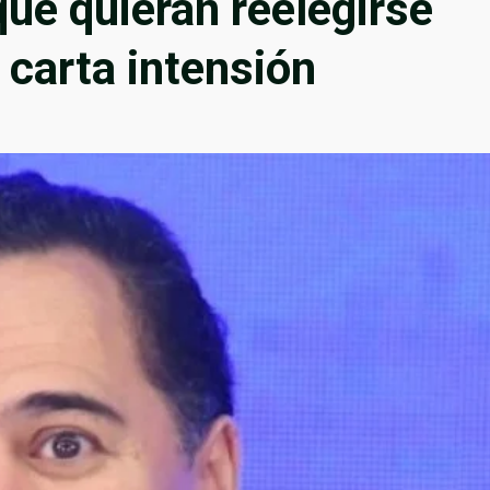
ue quieran reelegirse
 carta intensión