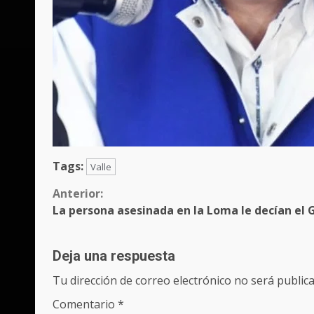
Tags:
Valle
Sigue
Anterior:
La persona asesinada en la Loma le decían el 
leyendo
Deja una respuesta
Tu dirección de correo electrónico no será publica
Comentario
*