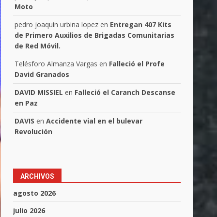
Moto
pedro joaquin urbina lopez
en
Entregan 407 Kits
de Primero Auxilios de Brigadas Comunitarias
de Red Móvil.
Telésforo Almanza Vargas
en
Falleció el Profe
David Granados
DAVID MISSIEL
en
Falleció el Caranch Descanse
en Paz
DAVIS
en
Accidente vial en el bulevar
Revolución
ARCHIVOS
agosto 2026
julio 2026