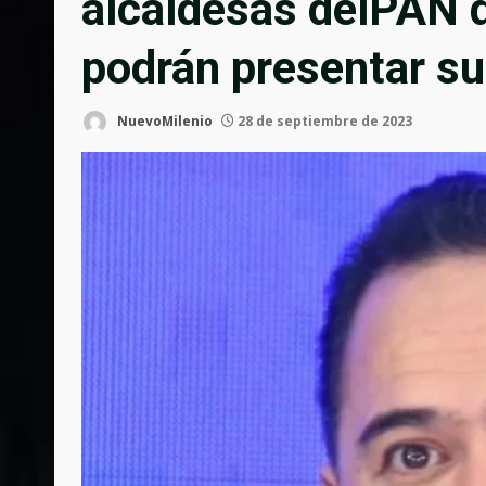
alcaldesas delPAN q
podrán presentar su
NuevoMilenio
28 de septiembre de 2023