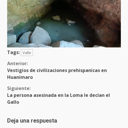
Tags:
Valle
Sigue
Anterior:
Vestigios de civilizaciones prehispanicas en
leyendo
Huanimaro
Siguiente:
La persona asesinada en la Loma le decían el
Gallo
Deja una respuesta