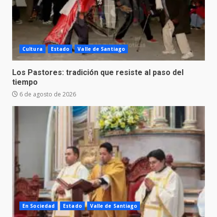
Cultura
Estado
Valle de Santiago
Los Pastores: tradición que resiste al paso del
tiempo
6 de agosto de 2026
En Sociedad
Estado
Valle de Santiago