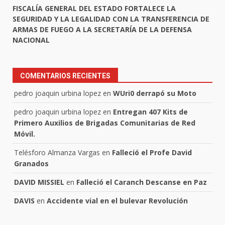
FISCALÍA GENERAL DEL ESTADO FORTALECE LA
SEGURIDAD Y LA LEGALIDAD CON LA TRANSFERENCIA DE
ARMAS DE FUEGO A LA SECRETARÍA DE LA DEFENSA
NACIONAL
COMENTARIOS RECIENTES
pedro joaquin urbina lopez
en
WUri0 derrapó su Moto
pedro joaquin urbina lopez
en
Entregan 407 Kits de
Primero Auxilios de Brigadas Comunitarias de Red
Móvil.
Telésforo Almanza Vargas
en
Falleció el Profe David
Granados
DAVID MISSIEL
en
Falleció el Caranch Descanse en Paz
DAVIS
en
Accidente vial en el bulevar Revolución