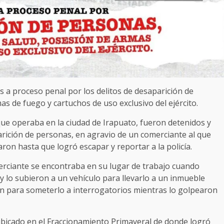
s a proceso penal por los delitos de desaparición de
as de fuego y cartuchos de uso exclusivo del ejército.
que operaba en la ciudad de Irapuato, fueron detenidos y
arición de personas, en agravio de un comerciante al que
on hasta que logró escapar y reportar a la policía.
erciante se encontraba en su lugar de trabajo cuando
 lo subieron a un vehículo para llevarlo a un inmueble
 para someterlo a interrogatorios mientras lo golpearon
 ubicado en el Fraccionamiento Primaveral de donde logró