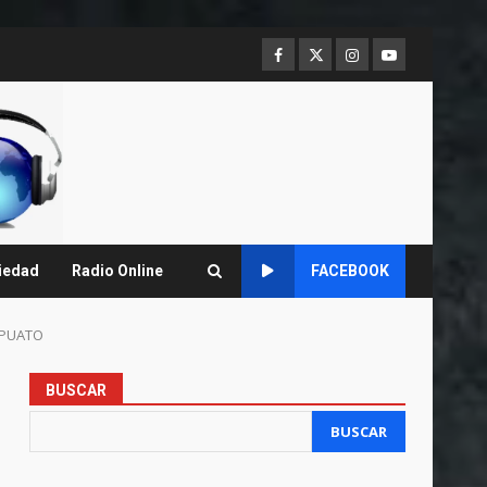
Facebook
Twitter
Instagram
Youtube
iedad
Radio Online
FACEBOOK
APUATO
BUSCAR
BUSCAR