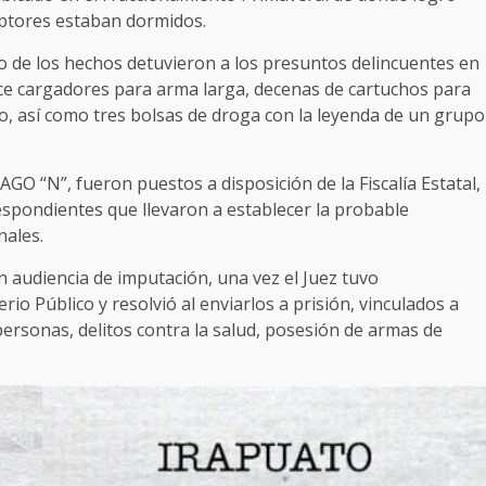
aptores estaban dormidos.
to de los hechos detuvieron a los presuntos delincuentes en
ce cargadores para arma larga, decenas de cartuchos para
to, así como tres bolsas de droga con la leyenda de un grupo
O “N”, fueron puestos a disposición de la Fiscalía Estatal,
espondientes que llevaron a establecer la probable
nales.
en audiencia de imputación, una vez el Juez tuvo
io Público y resolvió al enviarlos a prisión, vinculados a
personas, delitos contra la salud, posesión de armas de