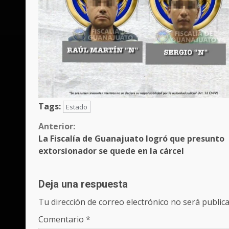
Tags:
Estado
Sigue
Anterior:
La Fiscalía de Guanajuato logró que presunto
leyendo
extorsionador se quede en la cárcel
Deja una respuesta
Tu dirección de correo electrónico no será publica
Comentario
*