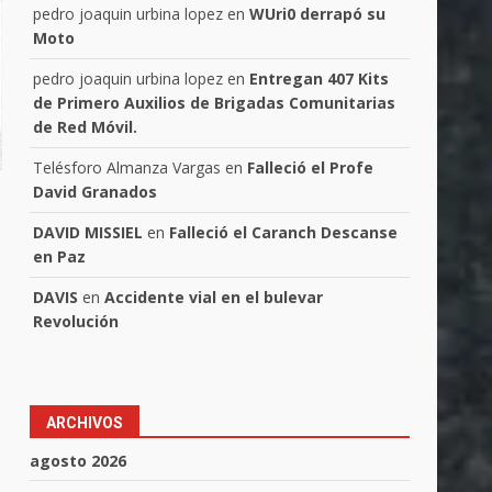
pedro joaquin urbina lopez
en
WUri0 derrapó su
Moto
pedro joaquin urbina lopez
en
Entregan 407 Kits
de Primero Auxilios de Brigadas Comunitarias
de Red Móvil.
Telésforo Almanza Vargas
en
Falleció el Profe
David Granados
DAVID MISSIEL
en
Falleció el Caranch Descanse
en Paz
DAVIS
en
Accidente vial en el bulevar
Revolución
ARCHIVOS
agosto 2026