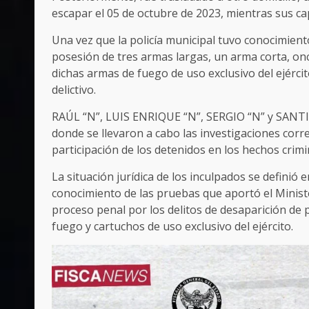
escapar el 05 de octubre de 2023, mientras sus c
Una vez que la policía municipal tuvo conocimien
posesión de tres armas largas, un arma corta, on
dichas armas de fuego de uso exclusivo del ejérci
delictivo.
RAÚL “N”, LUIS ENRIQUE “N”, SERGIO “N” y SANTIAG
donde se llevaron a cabo las investigaciones corr
participación de los detenidos en los hechos crimi
La situación jurídica de los inculpados se definió 
conocimiento de las pruebas que aportó el Minister
proceso penal por los delitos de desaparición de 
fuego y cartuchos de uso exclusivo del ejército.