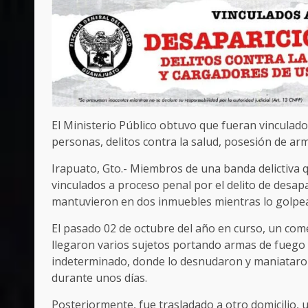
El Ministerio Público obtuvo que fueran vinculado
personas, delitos contra la salud, posesión de arm
Irapuato, Gto.- Miembros de una banda delictiva 
vinculados a proceso penal por el delito de desap
mantuvieron en dos inmuebles mientras lo golpear
El pasado 02 de octubre del año en curso, un com
llegaron varios sujetos portando armas de fuego y
indeterminado, donde lo desnudaron y maniataron
durante unos días.
Posteriormente, fue trasladado a otro domicilio,