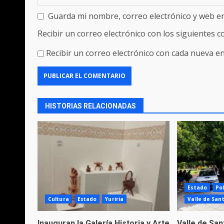
Guarda mi nombre, correo electrónico y web e
Recibir un correo electrónico con los siguientes 
Recibir un correo electrónico con cada nueva en
HISTORIAS RELACIONADAS
Estado
Pol
Cultura
Estado
Yuriria
Valle de San
Inauguran la Galería Historia y Arte
Valle de Sa