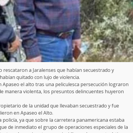
to rescataron a Jaralenses que habían secuestrado y
abían quitado con lujo de violencia.
en Apaseo el alto tras una peliculesca persecución lograron
de manera violenta, los presuntos delincuentes huyeron
propietario de la unidad que llevaban secuestrado y fue
ieron en Apaseo el Alto.
a policía, ya que sobre la carretera panamericana estaba
que de inmediato el grupo de operaciones especiales de la