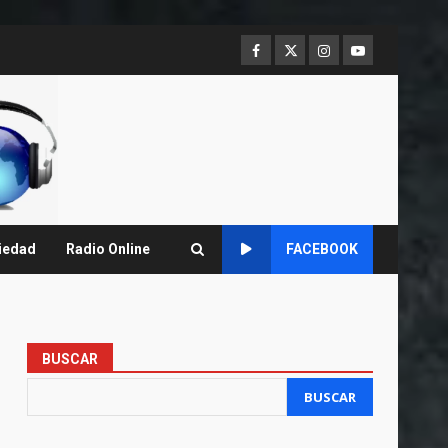
Facebook
Twitter
Instagram
Youtube
iedad
Radio Online
FACEBOOK
BUSCAR
BUSCAR