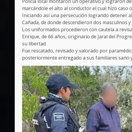
Policía local montaron un operativo y lograron det
marcándole el alto al conductor el cual hizo caso
Iniciando así una persecución logrando detener al 
Cañada, de donde descendieron dos masculinos y 
Los uniformados procedieron con cautela a revisar
Enrique, de 66 años, originario de Jaral del Progre
su libertad.
Fue rescatado, revisado y valorado por paramédicos
posteriormente entregado a sus familiares sano y 