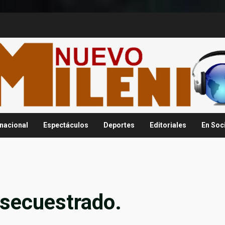
rnacional
Espectáculos
Deportes
Editoriales
En Soc
 secuestrado.