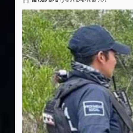
NuevoMilenio
18 de octubre de 2023