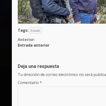
Tags:
Estado
Sigue
Anterior:
Entrada anterior
leyendo
Deja una respuesta
Tu dirección de correo electrónico no será publica
Comentario
*