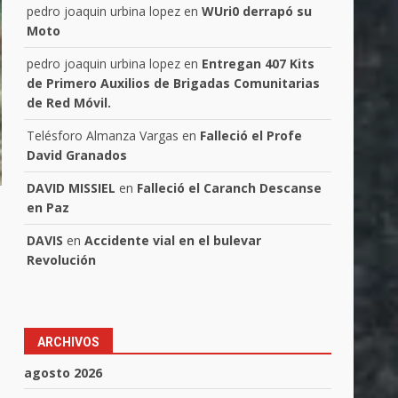
pedro joaquin urbina lopez
en
WUri0 derrapó su
Moto
pedro joaquin urbina lopez
en
Entregan 407 Kits
de Primero Auxilios de Brigadas Comunitarias
de Red Móvil.
Telésforo Almanza Vargas
en
Falleció el Profe
David Granados
DAVID MISSIEL
en
Falleció el Caranch Descanse
en Paz
DAVIS
en
Accidente vial en el bulevar
Revolución
ARCHIVOS
agosto 2026