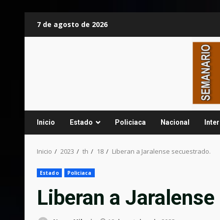
Saltar
7 de agosto de 2026
al
contenido
Inicio
Estado
Policiaca
Nacional
Inte
Inicio
2023
th
18
Liberan a Jaralense secuestrado.
Estado
Policiaca
Liberan a Jaralense