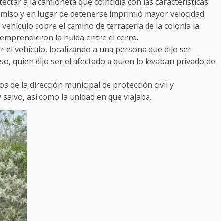
ectar a la camioneta que coincidía con las características
 omiso y en lugar de detenerse imprimió mayor velocidad.
vehículo sobre el camino de terracería de la colonia la
emprendieron la huida entre el cerro.
 el vehículo, localizando a una persona que dijo ser
so, quien dijo ser el afectado a quien lo levaban privado de
 de la dirección municipal de protección civil y
salvo, así como la unidad en que viajaba.