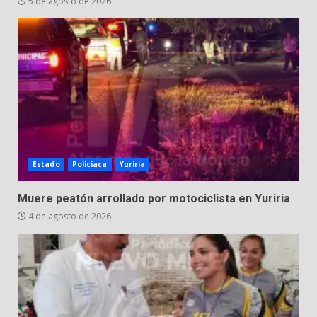
5 de agosto de 2026
Estado
Policiaca
Yuriria
Muere peatón arrollado por motociclista en Yuriria
4 de agosto de 2026