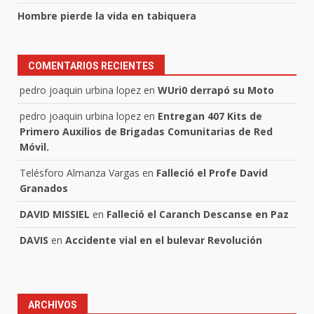
Hombre pierde la vida en tabiquera
COMENTARIOS RECIENTES
pedro joaquin urbina lopez
en
WUri0 derrapó su Moto
pedro joaquin urbina lopez
en
Entregan 407 Kits de
Primero Auxilios de Brigadas Comunitarias de Red
Móvil.
Telésforo Almanza Vargas
en
Falleció el Profe David
Granados
DAVID MISSIEL
en
Falleció el Caranch Descanse en Paz
DAVIS
en
Accidente vial en el bulevar Revolución
ARCHIVOS