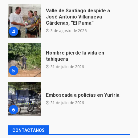
Hombre pierde la vida en
tabiquera
31 de julio de 2026
5
Emboscada a policías en Yuriria
31 de julio de 2026
6
Envía Gobierno de la Gente más
de 77 mil
30 de julio de 2026
7
El Pbro. Mario Alberto Pérez
CONTÁCTANOS
asume la administración de la