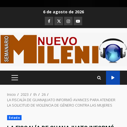
Saltar
6 de agosto de 2026
al
Facebook
Twitter
Instagram
Youtube
contenido
MENÚ
PRINCIPAL
Inicio
2023
th
26
LA FISCALÍA DE GUANAJUATO INFORMÓ AVANCES PARA ATENDER
LA SOLICITUD DE VIOLENCIA DE GÉNERO CONTRA LAS MUJERES
Estado