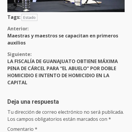
Tags:
Estado
Sigue
Anterior:
Maestras y maestros se capacitan en primeros
leyendo
auxilios
Siguiente:
LA FISCALÍA DE GUANAJUATO OBTIENE MÁXIMA
PENA DE CÁRCEL PARA “EL ABUELO” POR DOBLE
HOMICIDIO E INTENTO DE HOMICIDIO EN LA
CAPITAL
Deja una respuesta
Tu dirección de correo electrónico no será publicada.
Los campos obligatorios están marcados con
*
Comentario
*