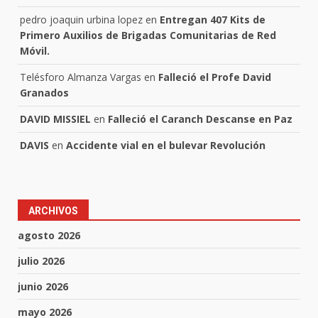
pedro joaquin urbina lopez
en
Entregan 407 Kits de
Primero Auxilios de Brigadas Comunitarias de Red
Móvil.
Telésforo Almanza Vargas
en
Falleció el Profe David
Granados
DAVID MISSIEL
en
Falleció el Caranch Descanse en Paz
DAVIS
en
Accidente vial en el bulevar Revolución
ARCHIVOS
agosto 2026
julio 2026
junio 2026
mayo 2026