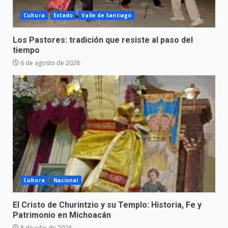
Cultura
Estado
Valle de Santiago
Los Pastores: tradición que resiste al paso del
tiempo
6 de agosto de 2026
Cultura
Nacional
El Cristo de Churintzio y su Templo: Historia, Fe y
Patrimonio en Michoacán
8 de julio de 2026