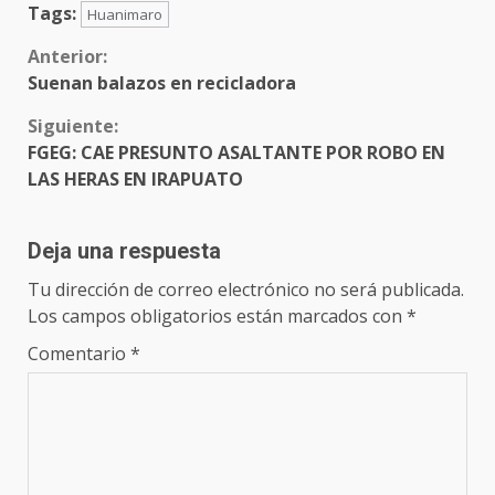
Tags:
Huanimaro
Sigue
Anterior:
Suenan balazos en recicladora
leyendo
Siguiente:
FGEG: CAE PRESUNTO ASALTANTE POR ROBO EN
LAS HERAS EN IRAPUATO
Deja una respuesta
Tu dirección de correo electrónico no será publicada.
Los campos obligatorios están marcados con
*
Comentario
*