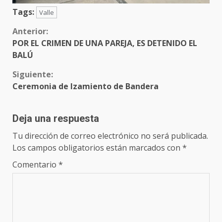
Tags:
Valle
Sigue
Anterior:
POR EL CRIMEN DE UNA PAREJA, ES DETENIDO EL
leyendo
BALÚ
Siguiente:
Ceremonia de Izamiento de Bandera
Deja una respuesta
Tu dirección de correo electrónico no será publicada.
Los campos obligatorios están marcados con
*
Comentario
*