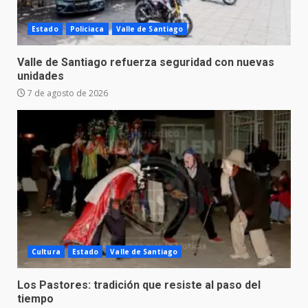
Estado
Policiaca
Valle de Santiago
Valle de Santiago refuerza seguridad con nuevas
unidades
7 de agosto de 2026
Cultura
Estado
Valle de Santiago
Los Pastores: tradición que resiste al paso del
tiempo