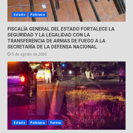
Envía Gobierno de la Gente más
de 77 mil
Estado
Policiaca
30 de julio de 2026
7
FISCALÍA GENERAL DEL ESTADO FORTALECE LA
SEGURIDAD Y LA LEGALIDAD CON LA
TRANSFERENCIA DE ARMAS DE FUEGO A LA
SECRETARÍA DE LA DEFENSA NACIONAL
5 de agosto de 2026
Estado
Policiaca
Yuriria