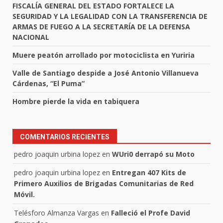
FISCALÍA GENERAL DEL ESTADO FORTALECE LA
SEGURIDAD Y LA LEGALIDAD CON LA TRANSFERENCIA DE
ARMAS DE FUEGO A LA SECRETARÍA DE LA DEFENSA
NACIONAL
Muere peatón arrollado por motociclista en Yuriria
Valle de Santiago despide a José Antonio Villanueva
Cárdenas, “El Puma”
Hombre pierde la vida en tabiquera
COMENTARIOS RECIENTES
pedro joaquin urbina lopez
en
WUri0 derrapó su Moto
pedro joaquin urbina lopez
en
Entregan 407 Kits de
Primero Auxilios de Brigadas Comunitarias de Red
Móvil.
Telésforo Almanza Vargas
en
Falleció el Profe David