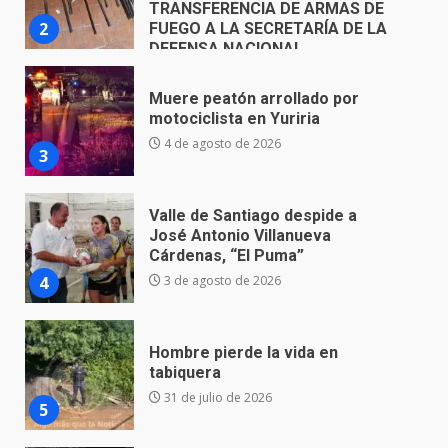
4 de agosto de 2026
3
Valle de Santiago despide a
José Antonio Villanueva
Cárdenas, “El Puma”
4
3 de agosto de 2026
Hombre pierde la vida en
tabiquera
31 de julio de 2026
5
Emboscada a policías en Yuriria
31 de julio de 2026
6