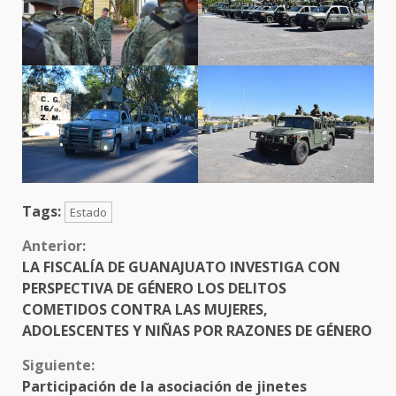
Tags:
Estado
Sigue
Anterior:
LA FISCALÍA DE GUANAJUATO INVESTIGA CON
leyendo
PERSPECTIVA DE GÉNERO LOS DELITOS
COMETIDOS CONTRA LAS MUJERES,
ADOLESCENTES Y NIÑAS POR RAZONES DE GÉNERO
Siguiente:
Participación de la asociación de jinetes