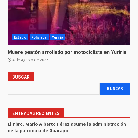
Estado
Policiaca
Yuriria
Muere peatón arrollado por motociclista en Yuriria
4 de agosto de 2026
BUSCAR
BUSCAR
ENTRADAS RECIENTES
El Pbro. Mario Alberto Pérez asume la administración
de la parroquia de Guarapo