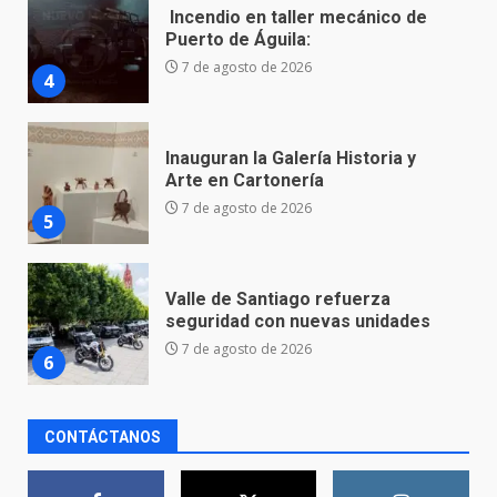
Inauguran la Galería Historia y
Arte en Cartonería
7 de agosto de 2026
5
Valle de Santiago refuerza
seguridad con nuevas unidades
7 de agosto de 2026
6
Los Pastores: tradición que
resiste al paso del tiempo
6 de agosto de 2026
7
CONTÁCTANOS
En consultorio médico lesiona a
una mujer
8 de agosto de 2026