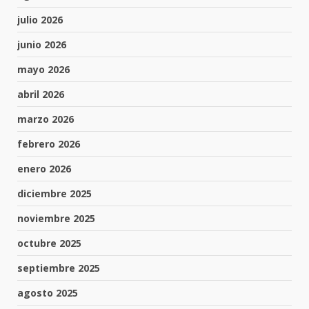
julio 2026
junio 2026
mayo 2026
abril 2026
marzo 2026
febrero 2026
enero 2026
diciembre 2025
noviembre 2025
octubre 2025
septiembre 2025
agosto 2025