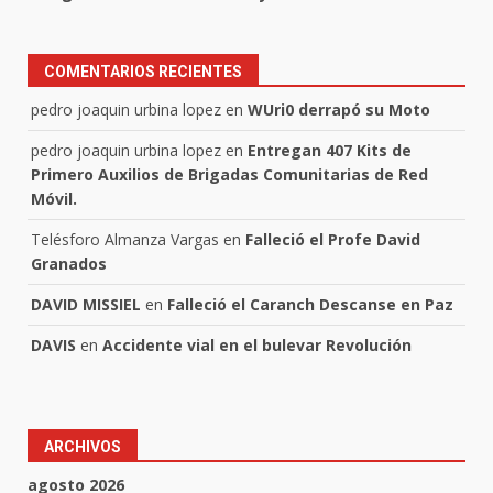
COMENTARIOS RECIENTES
pedro joaquin urbina lopez
en
WUri0 derrapó su Moto
pedro joaquin urbina lopez
en
Entregan 407 Kits de
Primero Auxilios de Brigadas Comunitarias de Red
Móvil.
Telésforo Almanza Vargas
en
Falleció el Profe David
Granados
DAVID MISSIEL
en
Falleció el Caranch Descanse en Paz
DAVIS
en
Accidente vial en el bulevar Revolución
ARCHIVOS
agosto 2026