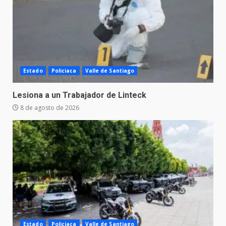
Estado
Policiaca
Valle de Santiago
Lesiona a un Trabajador de Linteck
8 de agosto de 2026
Estado
Policiaca
Valle de Santiago