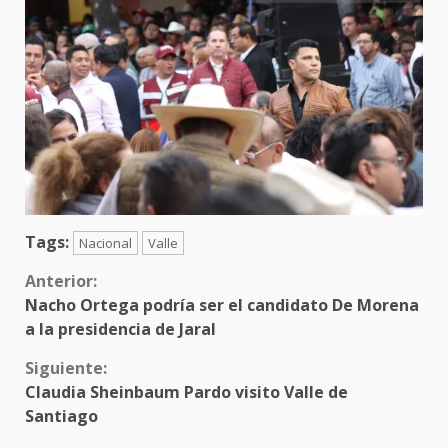
Tags:
Nacional
Valle
Sigue
Anterior:
Nacho Ortega podría ser el candidato De Morena
leyendo
a la presidencia de Jaral
Siguiente:
Claudia Sheinbaum Pardo visito Valle de
Santiago