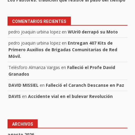
COMENTARIOS RECIENTES
pedro joaquin urbina lopez
en
WUri0 derrapó su Moto
pedro joaquin urbina lopez
en
Entregan 407 Kits de
Primero Auxilios de Brigadas Comunitarias de Red
Móvil.
Telésforo Almanza Vargas
en
Falleció el Profe David
Granados
DAVID MISSIEL
en
Falleció el Caranch Descanse en Paz
DAVIS
en
Accidente vial en el bulevar Revolución
ARCHIVOS
agosto 2026