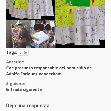
Tags:
Valle
Sigue
Anterior:
Cae presunto responsable del homicidio de
leyendo
Adolfo Enríquez Vanderkam.
Siguiente:
Entrada siguiente
Deja una respuesta