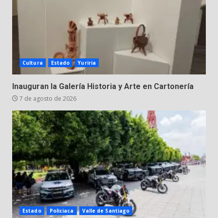
Cultura
Estado
Yuriria
Inauguran la Galería Historia y Arte en Cartonería
7 de agosto de 2026
Estado
Policiaca
Valle de Santiago