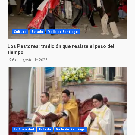
Cultura
Estado
Valle de Santiago
Los Pastores: tradición que resiste al paso del
tiempo
6 de agosto de 2026
En Sociedad
Estado
Valle de Santiago