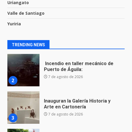
Uriangato
8 de agosto de 2026
1
Valle de Santiago
Yuriria
Incendio en taller mecánico de
Puerto de Águila:
7 de agosto de 2026
TRENDING NEWS
2
Inauguran la Galería Historia y
Arte en Cartonería
7 de agosto de 2026
3
Valle de Santiago refuerza
seguridad con nuevas unidades
7 de agosto de 2026
4