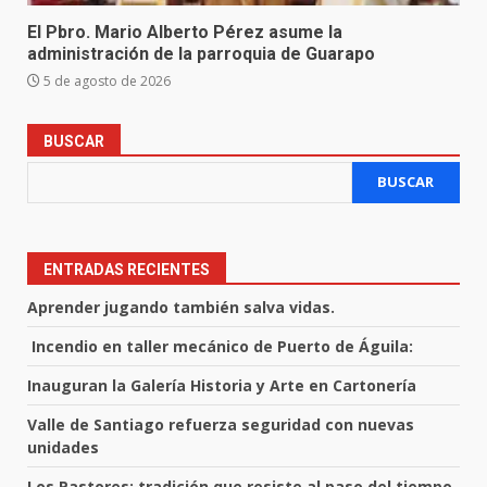
El Pbro. Mario Alberto Pérez asume la
administración de la parroquia de Guarapo
5 de agosto de 2026
BUSCAR
BUSCAR
ENTRADAS RECIENTES
Aprender jugando también salva vidas.
Incendio en taller mecánico de Puerto de Águila:
Inauguran la Galería Historia y Arte en Cartonería
Valle de Santiago refuerza seguridad con nuevas
unidades
Los Pastores: tradición que resiste al paso del tiempo