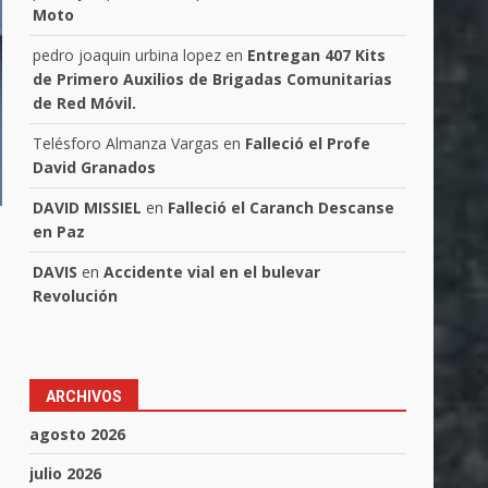
Moto
pedro joaquin urbina lopez
en
Entregan 407 Kits
de Primero Auxilios de Brigadas Comunitarias
de Red Móvil.
Telésforo Almanza Vargas
en
Falleció el Profe
David Granados
DAVID MISSIEL
en
Falleció el Caranch Descanse
en Paz
DAVIS
en
Accidente vial en el bulevar
Revolución
ARCHIVOS
agosto 2026
julio 2026