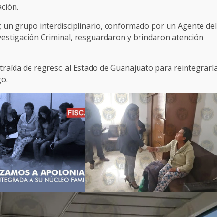
ación.
a; un grupo interdisciplinario, conformado por un Agente del
nvestigación Criminal, resguardaron y brindaron atención
 traída de regreso al Estado de Guanajuato para reintegrarl
go.