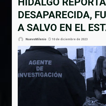
HIDALGO REPORT
DESAPARECIDA, FU
A SALVO EN EL ES
NuevoMilenio
10 de diciembre de 2023