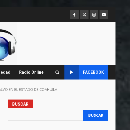
Facebook
Twitter
Instagram
Youtube
iedad
Radio Online
FACEBOOK
ALVO EN EL ESTADO DE COAHUILA
BUSCAR
BUSCAR