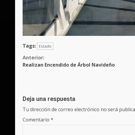
Tags:
Estado
Sigue
Anterior:
Realizan Encendido de Árbol Navideño
leyendo
Deja una respuesta
Tu dirección de correo electrónico no será publica
Comentario
*