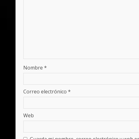
Nombre
*
Correo electrónico
*
Web
Guarda mi nombre, correo electrónico y web e