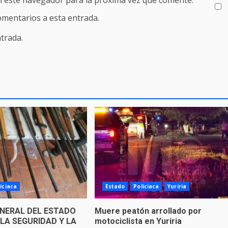
comentarios a esta entrada.
trada.
iciaca
Estado
Policiaca
Yuriria
ENERAL DEL ESTADO
Muere peatón arrollado por
LA SEGURIDAD Y LA
motociclista en Yuriria