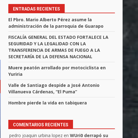
ENTRADAS RECIENTES
El Pbro. Mario Alberto Pérez asume la
administración de la parroquia de Guarapo
FISCALÍA GENERAL DEL ESTADO FORTALECE LA
SEGURIDAD Y LA LEGALIDAD CON LA
TRANSFERENCIA DE ARMAS DE FUEGO A LA
SECRETARÍA DE LA DEFENSA NACIONAL
Muere peatón arrollado por motociclista en
Yuriria
Valle de Santiago despide a José Antonio
Villanueva Cárdenas, “El Puma”
Hombre pierde la vida en tabiquera
COMENTARIOS RECIENTES
pedro joaquin urbina lopez
en
WUri0 derrapó su