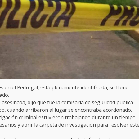
s en el Pedregal, está plenamente identificada, se llamó
tado.
 asesinada, dijo que fue la comisaria de seguridad pública
po, cuando arribaron al lugar se encontraba acordonado.
estigación criminal estuvieron trabajando durante un tiempo
esarios y abrir la carpeta de investigación para resolver est