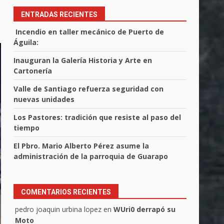
ENTRADAS RECIENTES
Incendio en taller mecánico de Puerto de
Águila:
Inauguran la Galería Historia y Arte en
Cartonería
Valle de Santiago refuerza seguridad con
nuevas unidades
Los Pastores: tradición que resiste al paso del
tiempo
El Pbro. Mario Alberto Pérez asume la
administración de la parroquia de Guarapo
COMENTARIOS RECIENTES
pedro joaquin urbina lopez
en
WUri0 derrapó su
Moto