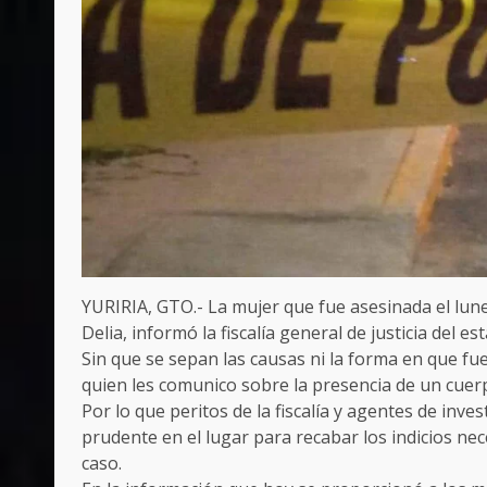
YURIRIA, GTO.- La mujer que fue asesinada el lune
Delia, informó la fiscalía general de justicia del es
Sin que se sepan las causas ni la forma en que fue
quien les comunico sobre la presencia de un cuer
Por lo que peritos de la fiscalía y agentes de inv
prudente en el lugar para recabar los indicios nec
caso.