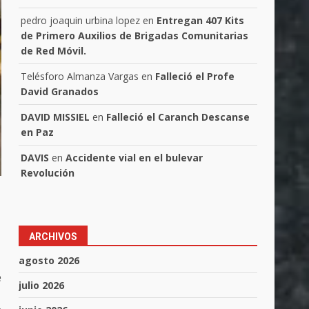
pedro joaquin urbina lopez
en
Entregan 407 Kits
de Primero Auxilios de Brigadas Comunitarias
de Red Móvil.
Telésforo Almanza Vargas
en
Falleció el Profe
David Granados
DAVID MISSIEL
en
Falleció el Caranch Descanse
en Paz
DAVIS
en
Accidente vial en el bulevar
Revolución
ARCHIVOS
agosto 2026
e
julio 2026