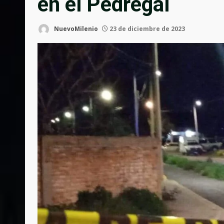
en el Pedregal
NuevoMilenio
23 de diciembre de 2023