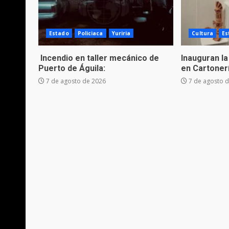
Estado
Policiaca
Yuriria
Cultura
Es
Incendio en taller mecánico de
Inauguran la
Puerto de Águila:
en Cartoner
7 de agosto de 2026
7 de agosto 