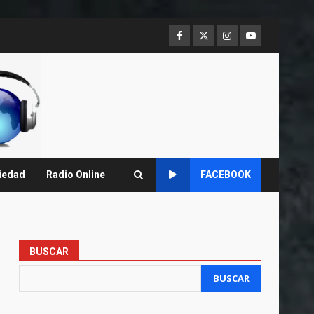
Facebook
Twitter
Instagram
Youtube
iedad
Radio Online
FACEBOOK
BUSCAR
BUSCAR