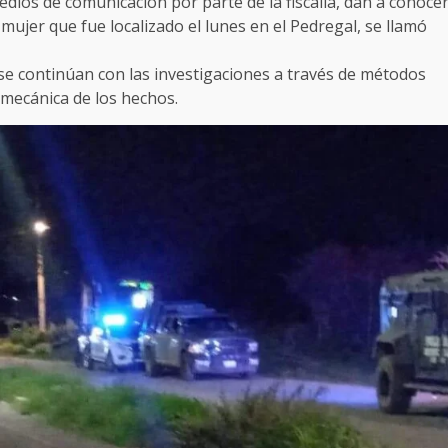
dios de comunicación por parte de la fiscalía, dan a conoce
mujer que fue localizado el lunes en el Pedregal, se llamó
se continúan con las investigaciones a través de métodos
a mecánica de los hechos.