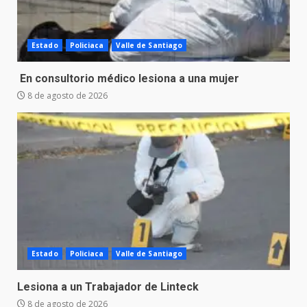
Estado
Policiaca
Valle de Santiago
En consultorio médico lesiona a una mujer
8 de agosto de 2026
Estado
Policiaca
Valle de Santiago
Lesiona a un Trabajador de Linteck
8 de agosto de 2026