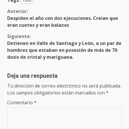
Tags:
Valle
Sigue
Anterior:
Despiden el año con dos ejecuciones. Creían que
leyendo
eran cuetes y eran balazos
Siguiente:
Detienen en Valle de Santiago y León, a un par de
hombres que estaban en posesión de más de 70
dosis de cristal y mariguana.
Deja una respuesta
Tu dirección de correo electrónico no será publicada.
Los campos obligatorios están marcados con
*
Comentario
*