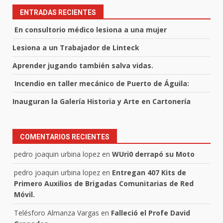
ENTRADAS RECIENTES
En consultorio médico lesiona a una mujer
Lesiona a un Trabajador de Linteck
Aprender jugando también salva vidas.
Incendio en taller mecánico de Puerto de Águila:
Inauguran la Galería Historia y Arte en Cartonería
COMENTARIOS RECIENTES
pedro joaquin urbina lopez
en
WUri0 derrapó su Moto
pedro joaquin urbina lopez
en
Entregan 407 Kits de
Primero Auxilios de Brigadas Comunitarias de Red
Móvil.
Telésforo Almanza Vargas
en
Falleció el Profe David