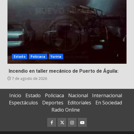
Estado
Policiaca
Yuriria
Incendio en taller mecánico de Puerto de Águila:
7 de agosto de 2026
Inicio
Estado
Policiaca
Nacional
Internacional
Espectáculos
Deportes
Editoriales
En Sociedad
Radio Online
Facebook
Twitter
Instagram
Youtube