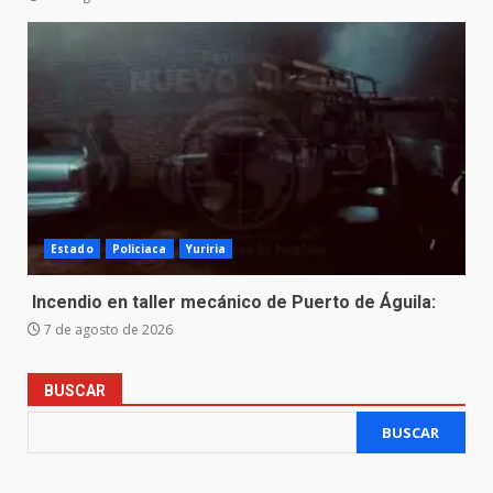
Estado
Policiaca
Yuriria
Incendio en taller mecánico de Puerto de Águila:
7 de agosto de 2026
BUSCAR
BUSCAR