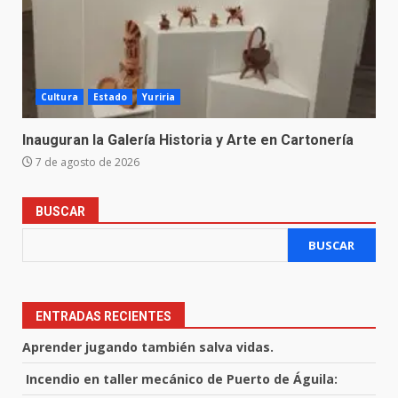
Cultura
Estado
Yuriria
Inauguran la Galería Historia y Arte en Cartonería
7 de agosto de 2026
BUSCAR
BUSCAR
ENTRADAS RECIENTES
Aprender jugando también salva vidas.
Incendio en taller mecánico de Puerto de Águila: