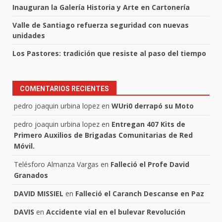
Inauguran la Galería Historia y Arte en Cartonería
Valle de Santiago refuerza seguridad con nuevas
unidades
Los Pastores: tradición que resiste al paso del tiempo
COMENTARIOS RECIENTES
pedro joaquin urbina lopez
en
WUri0 derrapó su Moto
pedro joaquin urbina lopez
en
Entregan 407 Kits de
Primero Auxilios de Brigadas Comunitarias de Red
Móvil.
Telésforo Almanza Vargas
en
Falleció el Profe David
Granados
DAVID MISSIEL
en
Falleció el Caranch Descanse en Paz
DAVIS
en
Accidente vial en el bulevar Revolución