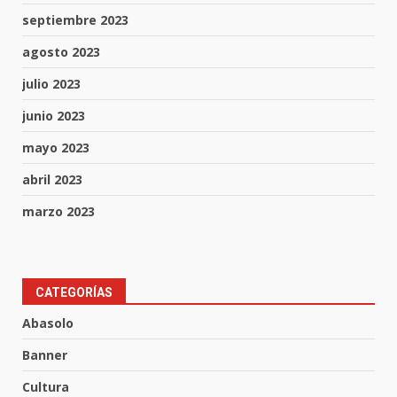
septiembre 2023
agosto 2023
julio 2023
junio 2023
mayo 2023
abril 2023
marzo 2023
Inauguran la Galería Historia y
CATEGORÍAS
Arte en Cartonería
Abasolo
7 de agosto de 2026
3
Banner
Cultura