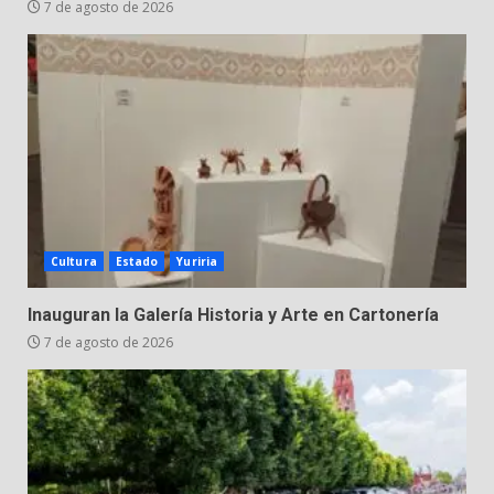
DEFENSA NACIONAL
7 de agosto de 2026
5 de agosto de 2026
Cultura
Estado
Yuriria
Inauguran la Galería Historia y Arte en Cartonería
7 de agosto de 2026