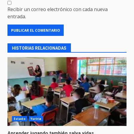
Recibir un correo electrónico con cada nueva
entrada.
HISTORIAS RELACIONADAS
Estado
Yuriria
Aprender jugando también salva vidas.