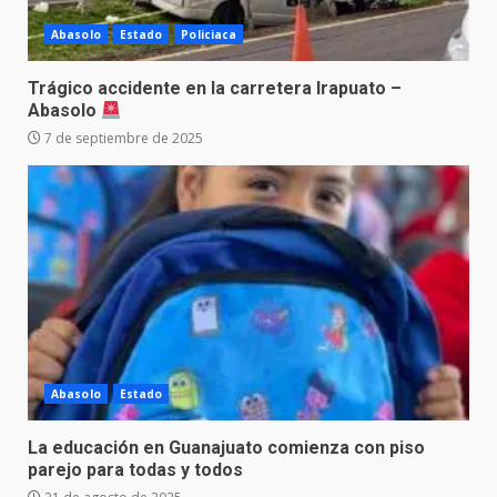
Abasolo
Estado
Policiaca
Trágico accidente en la carretera Irapuato –
Abasolo
7 de septiembre de 2025
Abasolo
Estado
La educación en Guanajuato comienza con piso
parejo para todas y todos