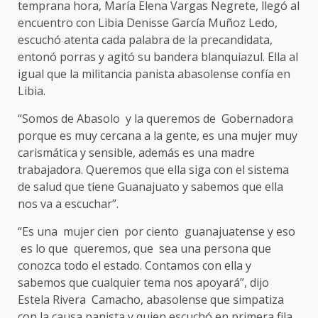
temprana hora, María Elena Vargas Negrete, llegó al
encuentro con Libia Denisse García Muñoz Ledo,
escuchó atenta cada palabra de la precandidata,
entonó porras y agitó su bandera blanquiazul. Ella al
igual que la militancia panista abasolense confía en
Libia.
“Somos de Abasolo y la queremos de Gobernadora
porque es muy cercana a la gente, es una mujer muy
carismática y sensible, además es una madre
trabajadora. Queremos que ella siga con el sistema
de salud que tiene Guanajuato y sabemos que ella
nos va a escuchar”.
“Es una mujer cien por ciento guanajuatense y eso
es lo que queremos, que sea una persona que
conozca todo el estado. Contamos con ella y
sabemos que cualquier tema nos apoyará”, dijo
Estela Rivera Camacho, abasolense que simpatiza
con la causa panista y quien escuchó en primera fila