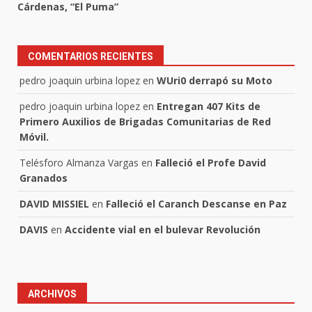
Cárdenas, “El Puma”
COMENTARIOS RECIENTES
pedro joaquin urbina lopez
en
WUri0 derrapó su Moto
pedro joaquin urbina lopez
en
Entregan 407 Kits de
Primero Auxilios de Brigadas Comunitarias de Red
Móvil.
Telésforo Almanza Vargas
en
Falleció el Profe David
Granados
DAVID MISSIEL
en
Falleció el Caranch Descanse en Paz
DAVIS
en
Accidente vial en el bulevar Revolución
ARCHIVOS