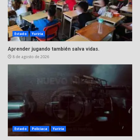
Estado
Yuriria
Aprender jugando también salva vidas.
8 de agosto de 2026
Estado
Policiaca
Yuriria