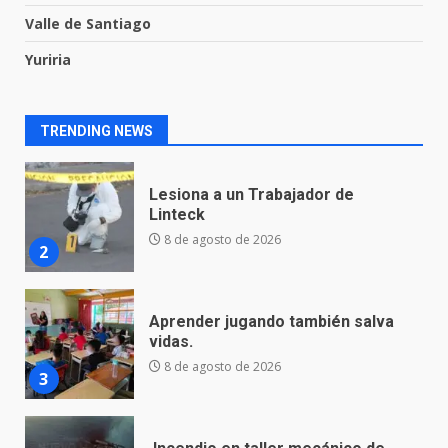
Valle de Santiago
Yuriria
Lesiona a un Trabajador de
Linteck
8 de agosto de 2026
2
TRENDING NEWS
Aprender jugando también salva
vidas.
8 de agosto de 2026
3
Incendio en taller mecánico de
Puerto de Águila:
7 de agosto de 2026
4