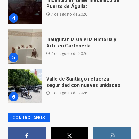
Inauguran la Galería Historia y
Arte en Cartonería
7 de agosto de 2026
5
Valle de Santiago refuerza
seguridad con nuevas unidades
7 de agosto de 2026
6
Los Pastores: tradición que
resiste al paso del tiempo
6 de agosto de 2026
7
CONTÁCTANOS
En consultorio médico lesiona a
una mujer
8 de agosto de 2026
1