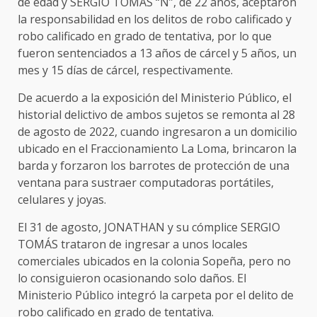
de edad y SERGIO TOMÁS “N”, de 22 años, aceptaron
la responsabilidad en los delitos de robo calificado y
robo calificado en grado de tentativa, por lo que
fueron sentenciados a 13 años de cárcel y 5 años, un
mes y 15 días de cárcel, respectivamente.
De acuerdo a la exposición del Ministerio Público, el
historial delictivo de ambos sujetos se remonta al 28
de agosto de 2022, cuando ingresaron a un domicilio
ubicado en el Fraccionamiento La Loma, brincaron la
barda y forzaron los barrotes de protección de una
ventana para sustraer computadoras portátiles,
celulares y joyas.
El 31 de agosto, JONATHAN y su cómplice SERGIO
TOMÁS trataron de ingresar a unos locales
comerciales ubicados en la colonia Sopeña, pero no
lo consiguieron ocasionando solo daños. El
Ministerio Público integró la carpeta por el delito de
robo calificado en grado de tentativa.