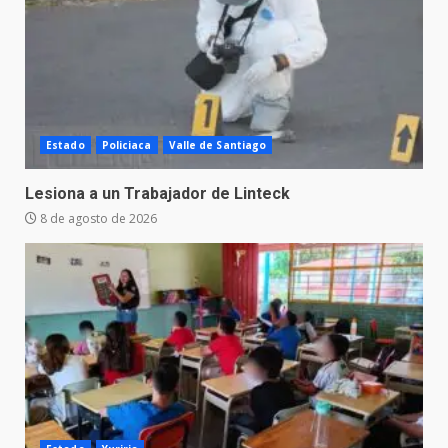
Estado
Policiaca
Valle de Santiago
Lesiona a un Trabajador de Linteck
8 de agosto de 2026