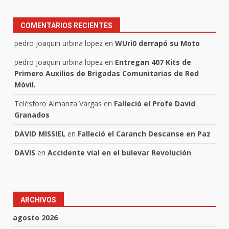
COMENTARIOS RECIENTES
pedro joaquin urbina lopez
en
WUri0 derrapó su Moto
pedro joaquin urbina lopez
en
Entregan 407 Kits de
Primero Auxilios de Brigadas Comunitarias de Red
Móvil.
Telésforo Almanza Vargas
en
Falleció el Profe David
Granados
DAVID MISSIEL
en
Falleció el Caranch Descanse en Paz
DAVIS
en
Accidente vial en el bulevar Revolución
ARCHIVOS
agosto 2026