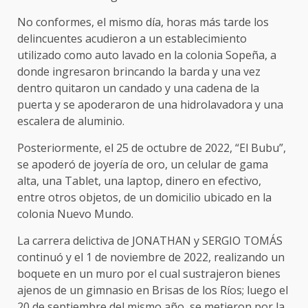
No conformes, el mismo día, horas más tarde los
delincuentes acudieron a un establecimiento
utilizado como auto lavado en la colonia Sopeña, a
donde ingresaron brincando la barda y una vez
dentro quitaron un candado y una cadena de la
puerta y se apoderaron de una hidrolavadora y una
escalera de aluminio.
Posteriormente, el 25 de octubre de 2022, “El Bubu”,
se apoderó de joyería de oro, un celular de gama
alta, una Tablet, una laptop, dinero en efectivo,
entre otros objetos, de un domicilio ubicado en la
colonia Nuevo Mundo.
La carrera delictiva de JONATHAN y SERGIO TOMÁS
continuó y el 1 de noviembre de 2022, realizando un
boquete en un muro por el cual sustrajeron bienes
ajenos de un gimnasio en Brisas de los Ríos; luego el
20 de septiembre del mismo año, se metieron por la