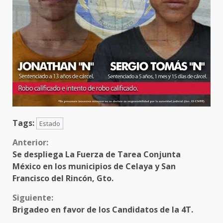
Tags:
Estado
Sigue
Anterior:
Se despliega La Fuerza de Tarea Conjunta
leyendo
México en los municipios de Celaya y San
Francisco del Rincón, Gto.
Siguiente:
Brigadeo en favor de los Candidatos de la 4T.