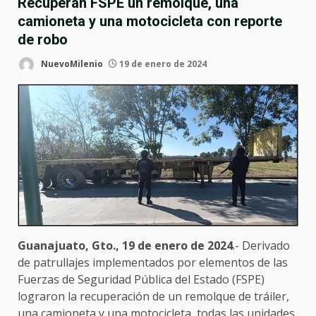
Recuperan FSPE un remolque, una
camioneta y una motocicleta con reporte
de robo
NuevoMilenio
19 de enero de 2024
Guanajuato, Gto., 19 de enero de 2024
.- Derivado
de patrullajes implementados por elementos de las
Fuerzas de Seguridad Pública del Estado (FSPE)
lograron la recuperación de un remolque de tráiler,
una camioneta y una motocicleta, todas las unidades