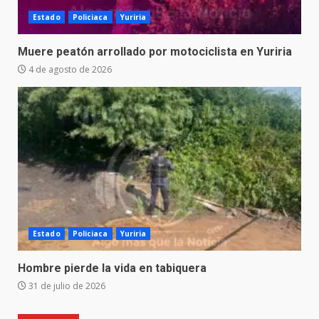
Estado
Policiaca
Yuriria
Muere peatón arrollado por motociclista en Yuriria
4 de agosto de 2026
Estado
Policiaca
Yuriria
Hombre pierde la vida en tabiquera
31 de julio de 2026