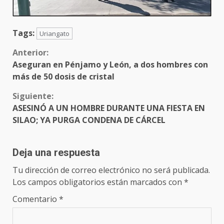
Tags:
Uriangato
Sigue
Anterior:
Aseguran en Pénjamo y León, a dos hombres con
leyendo
más de 50 dosis de cristal
Siguiente:
ASESINÓ A UN HOMBRE DURANTE UNA FIESTA EN
SILAO; YA PURGA CONDENA DE CÁRCEL
Deja una respuesta
Tu dirección de correo electrónico no será publicada.
Los campos obligatorios están marcados con
*
Comentario
*