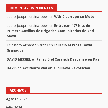
COMENTARIOS RECIENTES
pedro joaquin urbina lopez
en
WUri0 derrapó su Moto
pedro joaquin urbina lopez
en
Entregan 407 Kits de
Primero Auxilios de Brigadas Comunitarias de Red
Móvil.
Telésforo Almanza Vargas
en
Falleció el Profe David
Granados
DAVID MISSIEL
en
Falleció el Caranch Descanse en Paz
DAVIS
en
Accidente vial en el bulevar Revolución
ARCHIVOS
agosto 2026
julio 2026