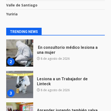
1
9 de agosto de 2026
Valle de Santiago
Yuriria
En consultorio médico lesiona a
una mujer
8 de agosto de 2026
TRENDING NEWS
2
Lesiona a un Trabajador de
Linteck
8 de agosto de 2026
3
Aprender jugando también salva
vidas.
8 de agosto de 2026
4