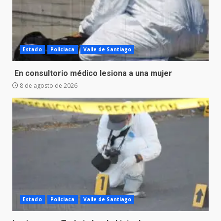
Estado
Policiaca
Valle de Santiago
En consultorio médico lesiona a una mujer
8 de agosto de 2026
Estado
Policiaca
Valle de Santiago