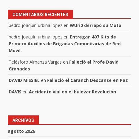
COMENTARIOS RECIENTES
pedro joaquin urbina lopez
en
WUri0 derrapó su Moto
pedro joaquin urbina lopez
en
Entregan 407 Kits de
Primero Auxilios de Brigadas Comunitarias de Red
Móvil.
Telésforo Almanza Vargas
en
Falleció el Profe David
Granados
DAVID MISSIEL
en
Falleció el Caranch Descanse en Paz
DAVIS
en
Accidente vial en el bulevar Revolución
ARCHIVOS
agosto 2026