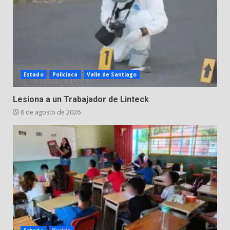
Estado
Policiaca
Valle de Santiago
Lesiona a un Trabajador de Linteck
8 de agosto de 2026