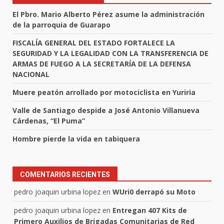
El Pbro. Mario Alberto Pérez asume la administración
de la parroquia de Guarapo
FISCALÍA GENERAL DEL ESTADO FORTALECE LA
SEGURIDAD Y LA LEGALIDAD CON LA TRANSFERENCIA DE
ARMAS DE FUEGO A LA SECRETARÍA DE LA DEFENSA
NACIONAL
Muere peatón arrollado por motociclista en Yuriria
Valle de Santiago despide a José Antonio Villanueva
Cárdenas, “El Puma”
Hombre pierde la vida en tabiquera
COMENTARIOS RECIENTES
pedro joaquin urbina lopez
en
WUri0 derrapó su Moto
pedro joaquin urbina lopez
en
Entregan 407 Kits de
Primero Auxilios de Brigadas Comunitarias de Red