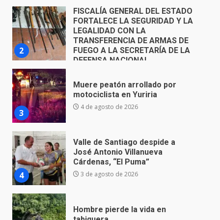
5 de agosto de 2026
Muere peatón arrollado por
motociclista en Yuriria
4 de agosto de 2026
3
Valle de Santiago despide a
José Antonio Villanueva
Cárdenas, “El Puma”
4
3 de agosto de 2026
Hombre pierde la vida en
tabiquera
31 de julio de 2026
5
Emboscada a policías en Yuriria