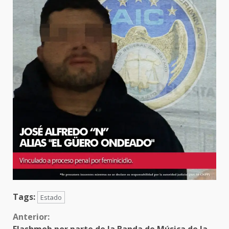
Tags:
Estado
Sigue
Anterior: