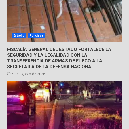
31 de julio de 2026
6
Envía Gobierno de la Gente más
de 77 mil
Estado
Policiaca
30 de julio de 2026
7
FISCALÍA GENERAL DEL ESTADO FORTALECE LA
SEGURIDAD Y LA LEGALIDAD CON LA
TRANSFERENCIA DE ARMAS DE FUEGO A LA
SECRETARÍA DE LA DEFENSA NACIONAL
5 de agosto de 2026