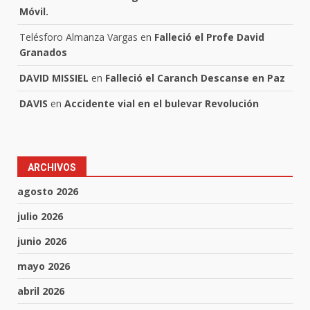
Móvil.
Telésforo Almanza Vargas
en
Falleció el Profe David
Granados
DAVID MISSIEL
en
Falleció el Caranch Descanse en Paz
DAVIS
en
Accidente vial en el bulevar Revolución
ARCHIVOS
agosto 2026
julio 2026
junio 2026
mayo 2026
abril 2026