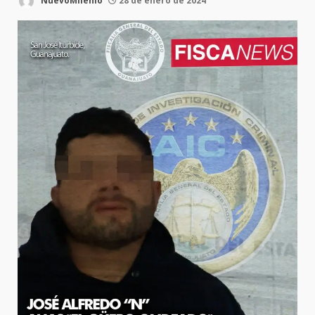
NuevoMilenio
28 de enero de 2024