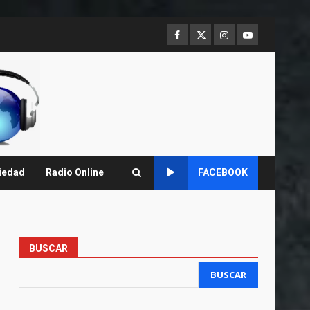
Facebook
Twitter
Instagram
Youtube
iedad
Radio Online
FACEBOOK
BUSCAR
BUSCAR