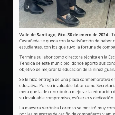
Valle de Santiago, Gto. 30 de enero de 2024
.- 
Castañeda se queda con la satisfacción de haber 
estudiantes, con los que tuvo la fortuna de compa
Termina su labor como directora técnica en la E
Tendida de este municipio, donde aportó sus cono
objetivo de mejorar la educación de la niñez guan
Se le hizo entrega de una placa conmemorativa en
educativa: Por su invaluable labor como Secretari
meta que la de contribuir a mejorar la educación 
su invaluable compromiso, esfuerzo y dedicación.
La maestra Verónica Lorenzo se mostró muy compl
por las muestras de cariño de compañeros y ami