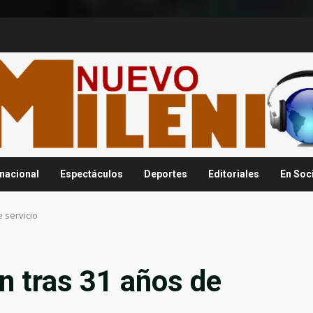
rnacional
Espectáculos
Deportes
Editoriales
En Soc
e servicio
n tras 31 años de