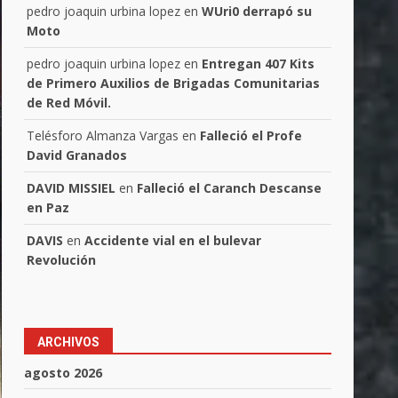
pedro joaquin urbina lopez
en
WUri0 derrapó su
Moto
pedro joaquin urbina lopez
en
Entregan 407 Kits
de Primero Auxilios de Brigadas Comunitarias
de Red Móvil.
Telésforo Almanza Vargas
en
Falleció el Profe
David Granados
DAVID MISSIEL
en
Falleció el Caranch Descanse
en Paz
DAVIS
en
Accidente vial en el bulevar
Revolución
ARCHIVOS
agosto 2026