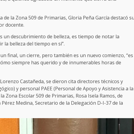
a de la Zona 509 de Primarias, Gloria Peña García destacó s
or docente.
 es un descubrimiento de belleza, es tiempo de notar la
r la belleza del tiempo en sí”.
n final, un cierre, pero también es un nuevo comienzo, “es
y cómo siempre has querido y de innumerables horas de
a Lorenzo Castañeda, se dieron cita directores técnicos y
gico) y personal PAEE (Personal de Apoyo y Asistencia a la
la Zona Escolar 509 de Primarias, Rosa Isela Ramos, de
n Pérez Medina, Secretario de la Delegación D-I-37 de la