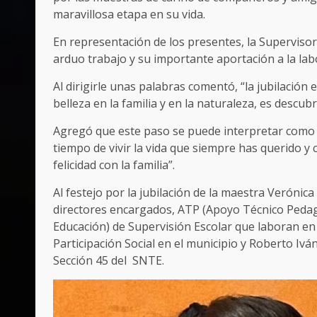
maravillosa etapa en su vida.
En representación de los presentes, la Supervisor
arduo trabajo y su importante aportación a la lab
Al dirigirle unas palabras comentó, “la jubilación
belleza en la familia y en la naturaleza, es descubri
Agregó que este paso se puede interpretar como u
tiempo de vivir la vida que siempre has querido 
felicidad con la familia”.
Al festejo por la jubilación de la maestra Verónic
directores encargados, ATP (Apoyo Técnico Pedagó
Educación) de Supervisión Escolar que laboran en 
Participación Social en el municipio y Roberto Ivá
Sección 45 del SNTE.