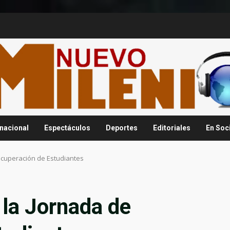
rnacional
Espectáculos
Deportes
Editoriales
En Soc
ecuperación de Estudiantes
la Jornada de