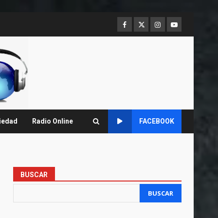
Facebook
Twitter
Instagram
Youtube
iedad
Radio Online
FACEBOOK
BUSCAR
BUSCAR