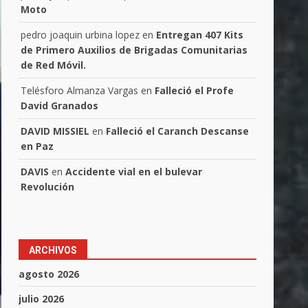
Moto
pedro joaquin urbina lopez
en
Entregan 407 Kits
de Primero Auxilios de Brigadas Comunitarias
de Red Móvil.
Telésforo Almanza Vargas
en
Falleció el Profe
David Granados
DAVID MISSIEL
en
Falleció el Caranch Descanse
en Paz
DAVIS
en
Accidente vial en el bulevar
Revolución
ARCHIVOS
agosto 2026
julio 2026