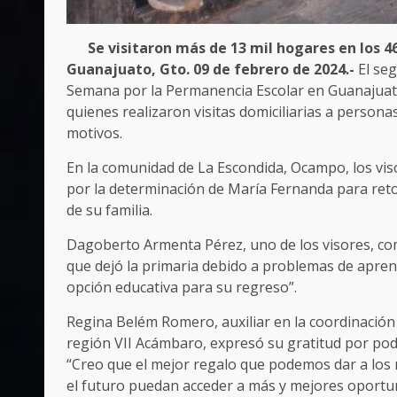
Se visitaron más de 13 mil hogares en los 
Guanajuato, Gto. 09 de febrero de 2024.-
El se
Semana por la Permanencia Escolar en Guanajuato 
quienes realizaron visitas domiciliarias a perso
motivos.
En la comunidad de La Escondida, Ocampo, los vis
por la determinación de María Fernanda para ret
de su familia.
Dagoberto Armenta Pérez, uno de los visores, com
que dejó la primaria debido a problemas de aprend
opción educativa para su regreso”.
Regina Belém Romero, auxiliar en la coordinación p
región VII Acámbaro, expresó su gratitud por pode
“Creo que el mejor regalo que podemos dar a los 
el futuro puedan acceder a más y mejores oportu