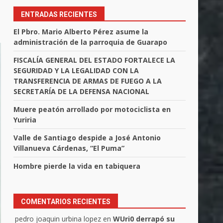
ENTRADAS RECIENTES
El Pbro. Mario Alberto Pérez asume la
administración de la parroquia de Guarapo
FISCALÍA GENERAL DEL ESTADO FORTALECE LA
SEGURIDAD Y LA LEGALIDAD CON LA
TRANSFERENCIA DE ARMAS DE FUEGO A LA
SECRETARÍA DE LA DEFENSA NACIONAL
Muere peatón arrollado por motociclista en
Yuriria
Valle de Santiago despide a José Antonio
Villanueva Cárdenas, “El Puma”
Hombre pierde la vida en tabiquera
COMENTARIOS RECIENTES
pedro joaquin urbina lopez
en
WUri0 derrapó su