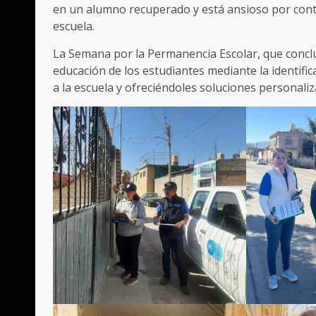
en un alumno recuperado y está ansioso por cont
escuela.
La Semana por la Permanencia Escolar, que concluy
educación de los estudiantes mediante la identifi
a la escuela y ofreciéndoles soluciones personaliz