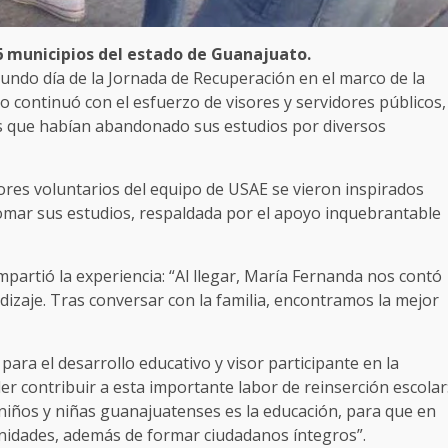
46 municipios del estado de Guanajuato.
gundo día de la Jornada de Recuperación en el marco de la
continuó con el esfuerzo de visores y servidores públicos,
nas que habían abandonado sus estudios por diversos
ores voluntarios del equipo de USAE se vieron inspirados
omar sus estudios, respaldada por el apoyo inquebrantable
partió la experiencia: “Al llegar, María Fernanda nos contó
izaje. Tras conversar con la familia, encontramos la mejor
ara el desarrollo educativo y visor participante en la
r contribuir a esta importante labor de reinserción escolar
niños y niñas guanajuatenses es la educación, para que en
nidades, además de formar ciudadanos íntegros”.