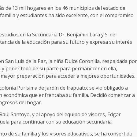
ás de 13 mil hogares en los 46 municipios del estado de
familia y estudiantes ha sido excelente, con el compromiso
tudios en la Secundaria Dr. Benjamín Lara y S. del
tancia de la educación para su futuro y expresa su interés
en San Luis de la Paz, la niña Dulce Coronilla, respaldada por
a y poner todo de su parte para permanecer en ella,
 mayor preparación para acceder a mejores oportunidades.
colonia Purísima de Jardín de Irapuato, se vio obligado a
ión económica que enfrentaba su familia. Decidió comenzar a
ingresos del hogar.
 Raúl Santoyo, y al apoyo del equipo de visores, Edgar
cuela para continuar con su educación secundaria.
to de su familia y los visores educativos, se ha convertido